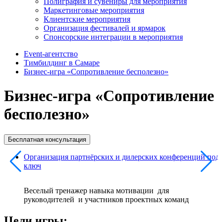
Полиграфия и сувениры для мероприятия
Маркетинговые мероприятия
Клиентские мероприятия
Организация фестивалей и ярмарок
Спонсорские интеграции в мероприятия
Event-агентство
Тимбилдинг в Самаре
Бизнес-игра «Сопротивление бесполезно»
Бизнес-игра «Сопротивление
бесполезно»
Бесплатная консультация
Организация партнёрских и дилерских конференций под
ключ
Веселый тренажер навыка мотивации для
руководителей и участников проектных команд
Цели игры: