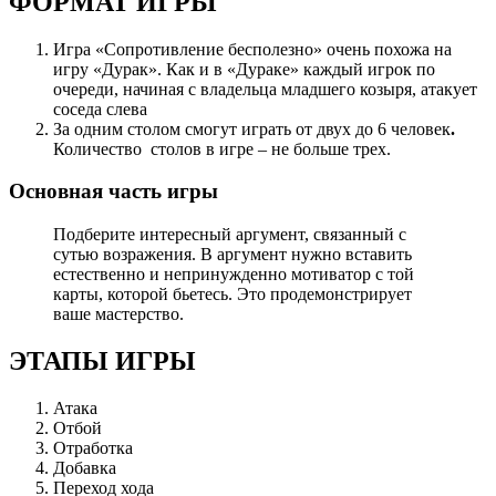
ФОРМАТ ИГРЫ
Игра «Сопротивление бесполезно» очень похожа на
игру «Дурак». Как и в «Дураке» каждый игрок по
очереди, начиная с владельца младшего козыря, атакует
соседа слева
За одним столом смогут играть от двух до 6 человек
.
Количество столов в игре – не больше трех.
Основная часть игры
Подберите интересный аргумент, связанный с
сутью возражения. В аргумент нужно вставить
естественно и непринужденно мотиватор с той
карты, которой бьетесь. Это продемонстрирует
ваше мастерство.
ЭТАПЫ ИГРЫ
Атака
Отбой
Отработка
Добавка
Переход хода