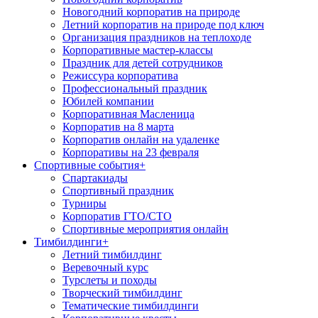
Новогодний корпоратив на природе
Летний корпоратив на природе под ключ
Организация праздников на теплоходе
Корпоративные мастер-классы
Праздник для детей сотрудников
Режиссура корпоратива
Профессиональный праздник
Юбилей компании
Корпоративная Масленица
Корпоратив на 8 марта
Корпоратив онлайн на удаленке
Корпоративы на 23 февраля
Спортивные события
+
Спартакиады
Спортивный праздник
Турниры
Корпоратив ГТО/СТО
Спортивные мероприятия онлайн
Тимбилдинги
+
Летний тимбилдинг
Веревочный курс
Турслеты и походы
Творческий тимбилдинг
Тематические тимбилдинги