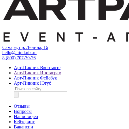
Самара, пр. Ленина, 16
hello@artpiknik.ru
8 (800) 707-30-76
Арт-Пикник Вконтакте
Арт-Пикник Инстаграм
Арт-Пикник Фейсбук
Арт-Пикник Ютуб
Отзывы
Вопросы
Наши видео
Кейтеринг
Вакансии