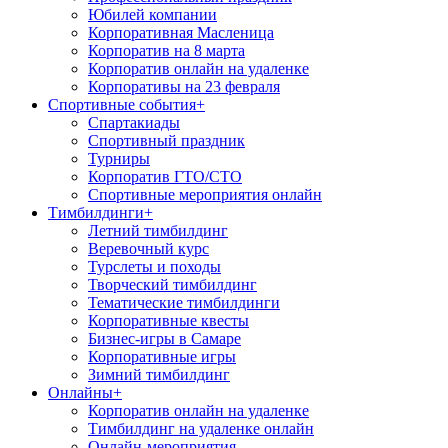
Юбилей компании
Корпоративная Масленица
Корпоратив на 8 марта
Корпоратив онлайн на удаленке
Корпоративы на 23 февраля
Спортивные события
+
Спартакиады
Спортивный праздник
Турниры
Корпоратив ГТО/СТО
Спортивные мероприятия онлайн
Тимбилдинги
+
Летний тимбилдинг
Веревочный курс
Турслеты и походы
Творческий тимбилдинг
Тематические тимбилдинги
Корпоративные квесты
Бизнес-игры в Самаре
Корпоративные игры
Зимний тимбилдинг
Онлайны
+
Корпоратив онлайн на удаленке
Тимбилдинг на удаленке онлайн
Онлайн-мероприятия