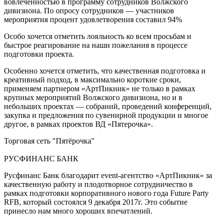
вовлеченностью в программу сотрудников Волжского
дивизиона. По опросу сотрудников — участников
мероприятия процент удовлетворения составил 94%
Особо хочется отметить лояльность ко всем просьбам и
быстрое реагирование на наши пожелания в процессе
подготовки проекта.
Особенно хочется отметить, что качественная подготовка и
креативный подход, в максимально короткие сроки,
применяем партнером «АртПикник» не только в рамках
крупных мероприятий Волжского дивизиона, но и в
небольших проектах — собраний, проведений конференций,
закупка и предложения по сувенирной продукции и многое
другое, в рамках проектов ВД «Пятерочка».
Торговая сеть "Пятёрочка"
РУСФИНАНС БАНК
Русфинанс Банк благодарит event-агентство «АртПикник» за
качественную работу и плодотворное сотрудничество в
рамках подготовки корпоративного нового года Future Party
RFB, который состоялся 9 декабря 2017г. Это событие
принесло нам много хороших впечатлений.