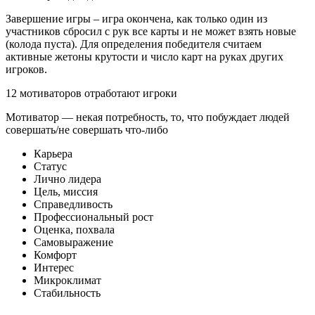
Завершение игры – игра окончена, как только один из
участников сбросил с рук все карты и не может взять новые
(колода пуста). Для определения победителя считаем
активные жетоны крутости и число карт на руках других
игроков.
12 мотиваторов отработают игроки
Мотиватор — некая потребность, то, что побуждает людей
совершать/не совершать что-либо
Карьера
Статус
Лично лидера
Цель, миссия
Справедливость
Профессиональный рост
Оценка, похвала
Самовыражение
Комфорт
Интерес
Микроклимат
Стабильность