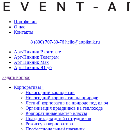
Портфолио
О нас
Контакты
8 (800) 707-30-76
hello@artpiknik.ru
Арт-Пикник Вконтакте
Арт-Пикник Телеграм
Арт-Пикник Max
Арт-Пикник Ютуб
Задать вопрос
Корпоративы
+
Новогодний корпоратив
Новогодний корпоратив на природе
Летний корпоратив на природе под ключ
Организация праздников на теплоходе
Корпоративные мастер-классы
Праздник для детей сотрудников
Режиссура корпоратива
Профессиональный праздник