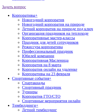
Задать вопрос
Корпоративы
+
Новогодний корпоратив
Новогодний корпоратив на природе
Летний корпоратив на природе под ключ
Организация праздников на теплоходе
Корпоративные мастер-классы
Праздник для детей сотрудников
Режиссура корпоратива
Профессиональный праздник
Юбилей компании
Корпоративная Масленица
Корпоратив на 8 марта
Корпоратив онлайн на удаленке
Корпоративы на 23 февраля
Спортивные события
+
Спартакиады
Спортивный праздник
Турниры
Корпоратив ГТО/СТО
Спортивные мероприятия онлайн
Тимбилдинги
+
Летний тимбилдинг