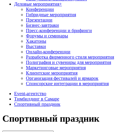
Деловые мероприятия
+
Конференции
Гибридные мероприятия
Презентации
Бизнес-завтраки
Пресс-конференции и брифинги
Форумы и семинары
Хакатоны
Выставки
Онлайн-конференции
Разработка фирменного стиля мероприятия
Полиграфия и сувениры для мероприятия
Маркетинговые мероприятия
Клиентские мероприятия
Организация фестивалей и ярмарок
Спонсорские интеграции в мероприятия
Event-агентство
Тимбилдинг в Самаре
Спортивный праздник
Спортивный праздник