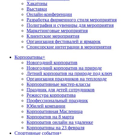
Хакатоны
Выставки
Онлайн-конференции
Разработка фирменного стиля мероприятия
Полиграфия и сувениры для мероприятия
Маркетинговые мероприятия
Клиентские мероприятия
Организация фестивалей и ярмарок
Спонсорские интеграции в мероприятия
Корпоративы
+
Новогодний корпоратив
Новогодний корпоратив на природе
Летний корпоратив на природе под ключ
Организация праздников на теплоходе
Корпоративные мастер-классы
Праздник для детей сотрудников
Режиссура корпоратива
Профессиональный праздник
Юбилей компании
Корпоративная Масленица
Корпоратив на 8 марта
Корпоратив онлайн на удаленке
Корпоративы на 23 февраля
Спортивные события
+