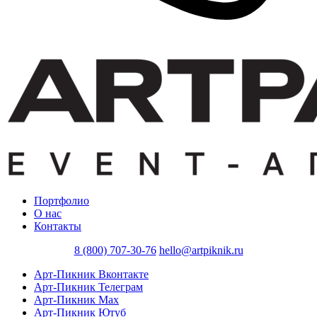
Портфолио
О нас
Контакты
8 (800) 707-30-76
hello@artpiknik.ru
Арт-Пикник Вконтакте
Арт-Пикник Телеграм
Арт-Пикник Max
Арт-Пикник Ютуб