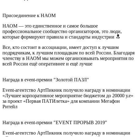
Присоединение к НАОМ
НАОМ — это единственное и самое большое
профессиональное сообщество организаторов, это люди,
которые формируют правила и стандарты индустрии 🔝
Все, кто состоит в ассоциации, имеет доступ к лучшим
подрядчикам, к лучшим площадкам по всей России. Благодаря
членству в НАОМ мы можем организовывать мероприятия по
всей России ещё оперативнее и ещё лучше
Награда в event-премии "Золотой ПАЗЛ"
Event-агентство АртПикник получило награду в номинации
«Лучшее корпоративное мероприятие бюджетом до 20000 у.е»
за проект «Первая ПАТИлетка» для компании Мегафон
Ритейл
Награда в event-премии "EVENT ПРОРЫВ 2019"
Event-агентство АртПикник получило награду в номинации