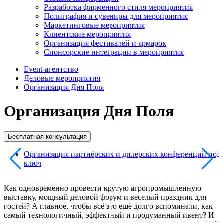
Разработка фирменного стиля мероприятия
Полиграфия и сувениры для мероприятия
Маркетинговые мероприятия
Клиентские мероприятия
Организация фестивалей и ярмарок
Спонсорские интеграции в мероприятия
Event-агентство
Деловые мероприятия
Организация Дня Поля
Организация Дня Поля
Бесплатная консультация
Организация партнёрских и дилерских конференций под
ключ
Как одновременно провести крутую агропромышленную
выставку, мощный деловой форум и веселый праздник для
гостей? А главное, чтобы всё это ещё долго вспоминали, как
самый технологичный, эффектный и продуманный ивент? И