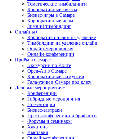
Тематические тимбилдинги
Корпоративные квесты
Бизнес-игры в Самаре
Корпоративные игры
Зимний тимбилдинг
Онлайны
+
Корпоратив онлайн на удаленке
Тимбилдинг на удаленке онлайн
Онлайн-мероприятия
Онлайн-конференции
Приём в Самаре
+
Экскурсии по Волге
Open-Air в Самаре
Корпоративные экскурсии
Гала-ужин в Самаре под ключ
Деловые мероприятия
+
Конференции
Гибридные мероприятия
Презентации
Бизнес-завтраки
Пресс-конференции и брифинги
Форумы и семинары
Хакатоны
Выставки
Онлайн-конференции