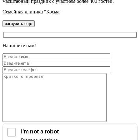
масштабный праздник с участием более 400 гостей.
Семейная клиника "Косма"
загрузить ещe
Напишите нам!