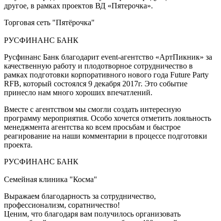
другое, в рамках проектов ВД «Пятерочка».
Торговая сеть "Пятёрочка"
РУСФИНАНС БАНК
Русфинанс Банк благодарит event-агентство «АртПикник» за
качественную работу и плодотворное сотрудничество в
рамках подготовки корпоративного нового года Future Party
RFB, который состоялся 9 декабря 2017г. Это событие
принесло нам много хороших впечатлений.
Вместе с агентством мы смогли создать интересную
программу мероприятия. Особо хочется отметить лояльность
менеджмента агентства ко всем просьбам и быстрое
реагирование на наши комментарии в процессе подготовки
проекта.
РУСФИНАНС БАНК
Семейная клиника "Косма"
Выражаем благодарность за сотрудничество,
профессионализм, соратничество!
Ценим, что благодаря вам получилось организовать