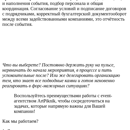
и наполнения события, подбор персонала и общая
координация. Согласование условий и подписание договоров
с подрядчиками, корректный бухгалтерский документооборот
между всеми задействованными компаниями, это отчётность
после события.
Что вы выберете? Постоянно держать руку на пульсе,
нервничать до начала мероприятия, в процессе и пить
успокоительные после? Или же делегировать организацию
тем, кто знает все подводные камни и готов мгновенно
реагировать в форс-мажорных ситуациях?
Воспользуйтесь преимуществами работы с event-
агентством ArtPiknik, чтобы сосредоточиться на
задачах, которые напрямую важны для Вашей
компании!
Как мы работаем?