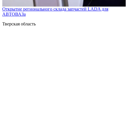
Открытие регионального склада запчастей LADA для
АВТОВАЗа
Тверская область