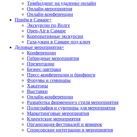
Тимбилдинг на удаленке онлайн
Онлайн-мероприятия
Онлайн-конференции
Приём в Самаре
+
Экскурсии по Волге
Open-Air в Самаре
Корпоративные экскурсии
Гала-ужин в Самаре под ключ
Деловые мероприятия
+
Конференции
Гибридные мероприятия
Презентации
Бизнес-завтраки
Пресс-конференции и брифинги
Форумы и семинары
Хакатоны
Выставки
Онлайн-конференции
Разработка фирменного стиля мероприятия
Полиграфия и сувениры для мероприятия
Маркетинговые мероприятия
Клиентские мероприятия
Организация фестивалей и ярмарок
Спонсорские интеграции в мероприятия