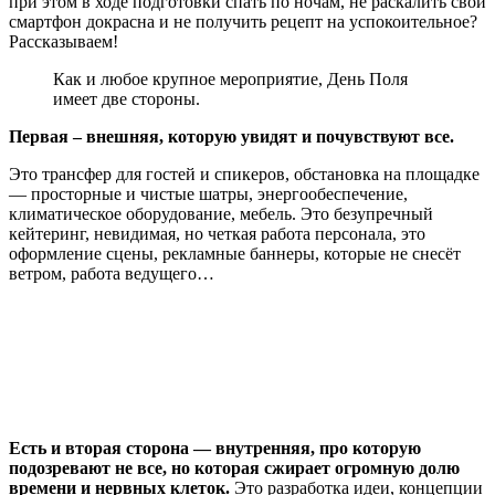
при этом в ходе подготовки спать по ночам, не раскалить свой
смартфон докрасна и не получить рецепт на успокоительное?
Рассказываем!
Как и любое крупное мероприятие, День Поля
имеет две стороны.
Первая – внешняя, которую увидят и почувствуют все.
Это трансфер для гостей и спикеров, обстановка на площадке
— просторные и чистые шатры, энергообеспечение,
климатическое оборудование, мебель. Это безупречный
кейтеринг, невидимая, но четкая работа персонала, это
оформление сцены, рекламные баннеры, которые не снесёт
ветром, работа ведущего…
Есть и вторая сторона — внутренняя, про которую
подозревают не все, но которая сжирает огромную долю
времени и нервных клеток.
Это разработка идеи, концепции