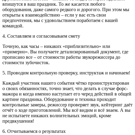
впишутся в ваш праздник. То же касается любого
оборудования, даже самого редкого и дорогого. При этом мы
открыты к взаимодействию – если у вас есть свои
предпочтения, мы с удовольствием поработаем с вашей
командой.
4. Составляем и согласовываем смету
Точную, как часы – никаких «приблизительно» или
«примерно». Вы получаете детализированный документ, где
прописано все – от стоимости работы звукорежиссера до
стоимости зубочисток.
5. Проводим контрольную проверку, инструктаж и начинаем!
Каждый участник нашего события чётко проинструктирован
о своих обязанностях, точно знает, что делать в случае форс-
мажора и когда именно наступает его черед действий в общей
картине праздника. Оборудование и техника проходит
контрольные замеры, режиссер проверяет звук, кейтеринг даёт
отчёт о ходе приготовлений. Мы всё видим и всё знаем. А вы
не испытаете никаких волнительных эмоций, кроме
предвкушения!
6. Отчитываемся о результатах