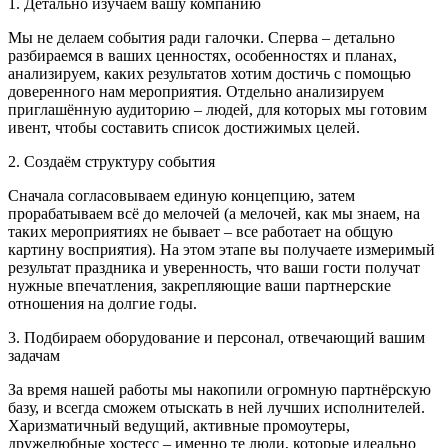
1. Детально изучаем вашу компанию
Мы не делаем события ради галочки. Сперва – детально
разбираемся в ваших ценностях, особенностях и планах,
анализируем, каких результатов хотим достичь с помощью
доверенного нам мероприятия. Отдельно анализируем
приглашённую аудиторию – людей, для которых мы готовим
ивент, чтобы составить список достижимых целей.
2. Создаём структуру события
Сначала согласовываем единую концепцию, затем
прорабатываем всё до мелочей (а мелочей, как мы знаем, на
таких мероприятиях не бывает – все работает на общую
картину восприятия). На этом этапе вы получаете измеримый
результат праздника и уверенность, что ваши гости получат
нужные впечатления, закрепляющие ваши партнерские
отношения на долгие годы.
3. Подбираем оборудование и персонал, отвечающий вашим
задачам
За время нашей работы мы накопили огромную партнёрскую
базу, и всегда сможем отыскать в ней лучших исполнителей.
Харизматичный ведущий, активные промоутеры,
дружелюбные хостесс – именно те люди, которые идеально