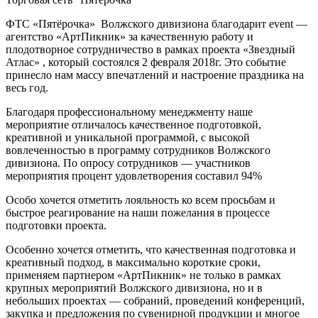
ФТС «Пятёрочка» Волжского дивизиона благодарит event —
агентство «АртПикник» за качественную работу и
плодотворное сотрудничество в рамках проекта «Звездный
Атлас» , который состоялся 2 февраля 2018г. Это событие
принесло нам массу впечатлений и настроение праздника на
весь год.
Благодаря профессиональному менеджменту наше
мероприятие отличалось качественное подготовкой,
креативной и уникальной программой, с высокой
вовлеченностью в программу сотрудников Волжского
дивизиона. По опросу сотрудников — участников
мероприятия процент удовлетворения составил 94%
Особо хочется отметить лояльность ко всем просьбам и
быстрое реагирование на наши пожелания в процессе
подготовки проекта.
Особенно хочется отметить, что качественная подготовка и
креативный подход, в максимально короткие сроки,
применяем партнером «АртПикник» не только в рамках
крупных мероприятий Волжского дивизиона, но и в
небольших проектах — собраний, проведений конференций,
закупка и предложения по сувенирной продукции и многое