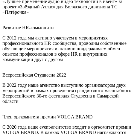
«Лучшее применение аудио-видео технологий в ивент» за
проект «Звёздный Атлас» для Волжского дивизиона ТС
«Пятёрочка»
Развитие HR-комьюнити
С 2012 года мы активно участвуем в мероприятиях
профессионального HR-сообщества, проводим собственные
обучающие мероприятия и активно поддерживаем обмен
опытом профессионалов в сфере HR и внутренних
коммуникаций друг с другом
Всероссийская Студвесна 2022
В 2022 году наше агентство выступило организатором двух
мероприятий в рамках проведения грандиозного масштабного
Всероссийского 30-го фестиваля Студвесна в Самарской
области
Член оргкомитета премии VOLGA BRAND
С 2020 года наше event-агентство входит в оргкомитет премии
VOLGA BRAND. В рамках VOLGA BRAND награждаются