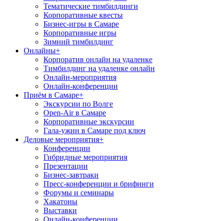
Тематические тимбилдинги
Корпоративные квесты
Бизнес-игры в Самаре
Корпоративные игры
Зимний тимбилдинг
Онлайны
+
Корпоратив онлайн на удаленке
Тимбилдинг на удаленке онлайн
Онлайн-мероприятия
Онлайн-конференции
Приём в Самаре
+
Экскурсии по Волге
Open-Air в Самаре
Корпоративные экскурсии
Гала-ужин в Самаре под ключ
Деловые мероприятия
+
Конференции
Гибридные мероприятия
Презентации
Бизнес-завтраки
Пресс-конференции и брифинги
Форумы и семинары
Хакатоны
Выставки
Онлайн-конференции