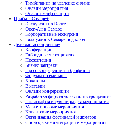
Тимбилдинг на удаленке онлайн
Онлайн-мероприятия
Онлайн-конференции
Приём в Самаре
+
Экскурсии по Волге
Open-Air в Самаре
Корпоративные экскурсии
Гала-ужин в Самаре под ключ
Деловые мероприятия
+
Конференции
Гибридные мероприятия
Презентации
Бизнес-завтраки
Пресс-конференции и брифинги
Форумы и семинары
Хакатоны
Выставки
Онлайн-конференции
Разработка фирменного стиля мероприятия
Полиграфия и сувениры для мероприятия
Маркетинговые мероприятия
Клиентские мероприятия
Организация фестивалей и ярмарок
Спонсорские интеграции в мероприятия