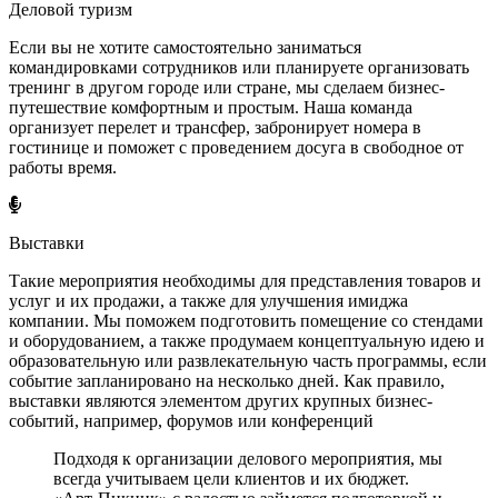
Деловой туризм
Если вы не хотите самостоятельно заниматься
командировками сотрудников или планируете организовать
тренинг в другом городе или стране, мы сделаем бизнес-
путешествие комфортным и простым. Наша команда
организует перелет и трансфер, забронирует номера в
гостинице и поможет с проведением досуга в свободное от
работы время.
Выставки
Такие мероприятия необходимы для представления товаров и
услуг и их продажи, а также для улучшения имиджа
компании. Мы поможем подготовить помещение со стендами
и оборудованием, а также продумаем концептуальную идею и
образовательную или развлекательную часть программы, если
событие запланировано на несколько дней. Как правило,
выставки являются элементом других крупных бизнес-
событий, например, форумов или конференций
Подходя к организации делового мероприятия, мы
всегда учитываем цели клиентов и их бюджет.