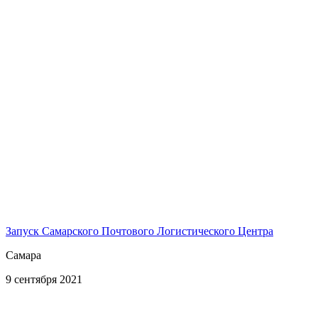
Запуск Самарского Почтового Логистического Центра
Самара
9 сентября 2021