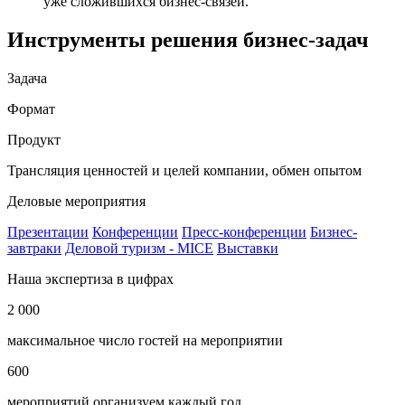
уже сложившихся бизнес-связей.
Инструменты решения бизнес-задач
Задача
Формат
Продукт
Трансляция ценностей и целей компании, обмен опытом
Деловые мероприятия
Презентации
Конференции
Пресс-конференции
Бизнес-
завтраки
Деловой туризм - MICE
Выставки
Наша экспертиза в цифрах
2 000
максимальное число гостей на мероприятии
600
мероприятий организуем каждый год