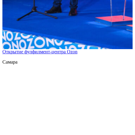
Открытие фулфилмент-центра Ozon
Самара