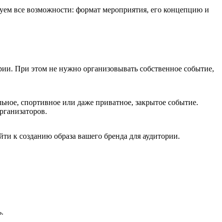
ьзуем все возможности: формат мероприятия, его концепцию и
рии. При этом не нужно организовывать собственное событие,
льное, спортивное или даже приватное, закрытое событие.
организаторов.
ти к созданию образа вашего бренда для аудитории.
.