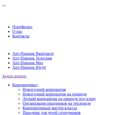
Портфолио
О нас
Контакты
Арт-Пикник Вконтакте
Арт-Пикник Телеграм
Арт-Пикник Max
Арт-Пикник Ютуб
Задать вопрос
Корпоративы
+
Новогодний корпоратив
Новогодний корпоратив на природе
Летний корпоратив на природе под ключ
Организация праздников на теплоходе
Корпоративные мастер-классы
Праздник для детей сотрудников