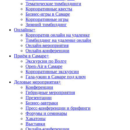
Тематические тимбилдинги
Корпоративные квесты
Бизнес-игры в Самаре
Корпоративные игры
Зимний тимбилдинг
Онлайны
+
Корпоратив онлайн на удаленке
Тимбилдинг на удаленке онлайн
Онлайн-мероприятия
Онлайн-конференции
Приём в Самаре
+
Экскурсии по Волге
Open-Air в Самаре
Корпоративные экскурсии
Гала-ужин в Самаре под ключ
Деловые мероприятия
+
Конференции
Гибридные мероприятия
Презентации
Бизнес-завтраки
Пресс-конференции и брифинги
Форумы и семинары
Хакатоны
Выставки
Онлайн-конференции