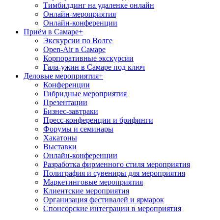
Тимбилдинг на удаленке онлайн
Онлайн-мероприятия
Онлайн-конференции
Приём в Самаре
+
Экскурсии по Волге
Open-Air в Самаре
Корпоративные экскурсии
Гала-ужин в Самаре под ключ
Деловые мероприятия
+
Конференции
Гибридные мероприятия
Презентации
Бизнес-завтраки
Пресс-конференции и брифинги
Форумы и семинары
Хакатоны
Выставки
Онлайн-конференции
Разработка фирменного стиля мероприятия
Полиграфия и сувениры для мероприятия
Маркетинговые мероприятия
Клиентские мероприятия
Организация фестивалей и ярмарок
Спонсорские интеграции в мероприятия