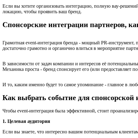
Если вы хотите организовать интеграцию, полную вау-решений,
локацию, чтобы проявить ваш бренд.
Спонсорские интеграции партнеров, к
Грамотная event-интеграция бренда - мощный PR-инструмент, 
достаточно грамотно и органично влиться в мероприятие партн
В зависимости от задач компании и интересов её потенциальны
Механика проста - бренд спонсирует его (или предоставляет по
И то, каким именно будет то самое упоминание - главное в лю
Как выбрать событие для спонсорской 
Чтобы event-интеграция была эффективной, стоит проанализи
1. Целевая аудитория
Если вы знаете, что интересно вашим потенциальным клиентам,