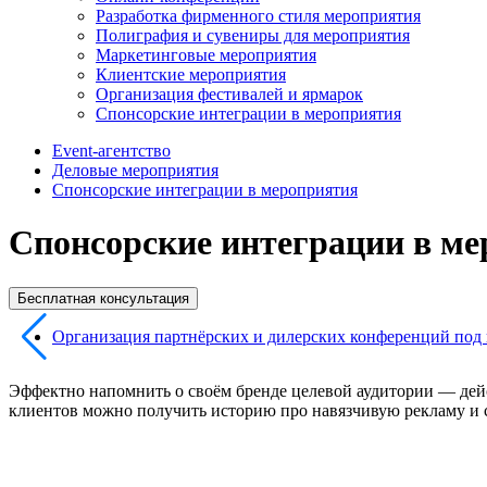
Разработка фирменного стиля мероприятия
Полиграфия и сувениры для мероприятия
Маркетинговые мероприятия
Клиентские мероприятия
Организация фестивалей и ярмарок
Спонсорские интеграции в мероприятия
Event-агентство
Деловые мероприятия
Спонсорские интеграции в мероприятия
Спонсорские интеграции в м
Бесплатная консультация
Организация партнёрских и дилерских конференций под
Эффектно напомнить о своём бренде целевой аудитории — дейс
клиентов можно получить историю про навязчивую рекламу и 