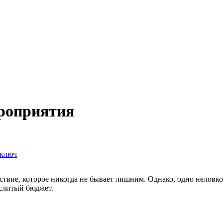
ероприятия
 ключ
твие, которое никогда не бывает лишним. Однако, одно неловк
слитый бюджет.