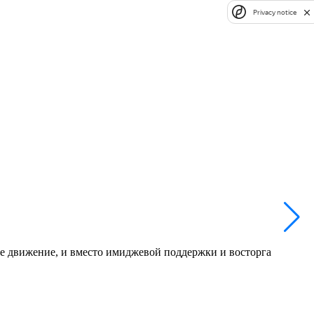
Privacy notice
ое движение, и вместо имиджевой поддержки и восторга