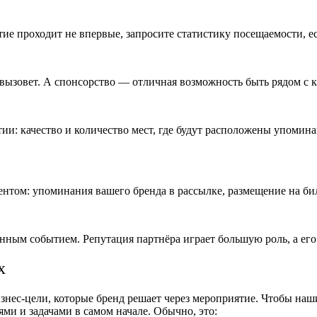
ие проходит не впервые, запросите статистику посещаемости, 
 вызовет. А спонсорство — отличная возможность быть рядом с к
ии: качество и количество мест, где будут расположены упомина
ентом: упоминания вашего бренда в рассылке, размещение на би
ранным событием. Репутация партнёра играет большую роль, а 
х
знес-цели, которые бренд решает через мероприятие. Чтобы наш
ми и задачами в самом начале. Обычно, это: