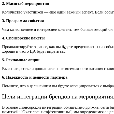
2. Масштаб мероприятия
Количество участников — еще один важный аспект. Если событ
3. Программа события
Чем качественнее и интереснее контент, тем больше эмоций он
4. Спонсорские пакеты
Проанализируйте заранее, как вы будете представлены на событ
хорошо и часто ЦА будет видеть вас.
5. Рекламные опции
Выясните, есть ли дополнительные возможности касания с кли
6. Надежность и ценности партнёра
Помните, что в дальнейшем вы будете ассоциироваться с выб
Цели интеграции брендов на мероприятия
В основе спонсорской интеграции обязательно должны быть би
пометкой: “Оказалось неэффективным”, мы определяемся с целя