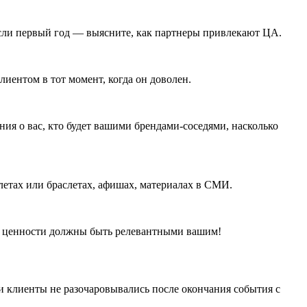
если первый год — выясните, как партнеры привлекают ЦА.
лиентом в тот момент, когда он доволен.
ния о вас, кто будет вашими брендами-соседями, насколько
летах или браслетах, афишах, материалах в СМИ.
его ценности должны быть релевантными вашим!
и клиенты не разочаровывались после окончания события с