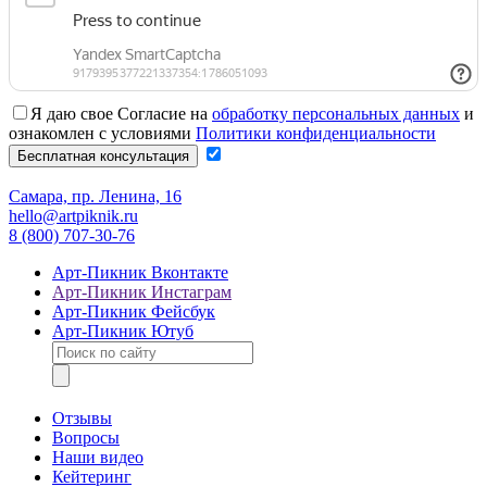
Я даю свое Согласие на
обработку персональных данных
и
ознакомлен с условиями
Политики конфиденциальности
Самара, пр. Ленина, 16
hello@artpiknik.ru
8 (800) 707-30-76
Арт-Пикник Вконтакте
Арт-Пикник Инстаграм
Арт-Пикник Фейсбук
Арт-Пикник Ютуб
Отзывы
Вопросы
Наши видео
Кейтеринг