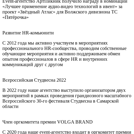
Event-агентство АртПикник получило награду в номинации
«Лучшее применение аудио-видео технологий в ивент» за
проект «Звёздный Атлас» для Волжского дивизиона ТС
«Пятёрочка»
Развитие HR-комьюнити
С 2012 года мы активно участвуем в мероприятиях
профессионального HR-сообщества, проводим собственные
обучающие мероприятия и активно поддерживаем обмен
опытом профессионалов в сфере HR и внутренних
коммуникаций друг с другом
Всероссийская Студвесна 2022
В 2022 году наше агентство выступило организатором двух
мероприятий в рамках проведения грандиозного масштабного
Всероссийского 30-го фестиваля Студвесна в Самарской
области
Член оргкомитета премии VOLGA BRAND
С 2020 года наше event-агентство входит в оргкомитет премии