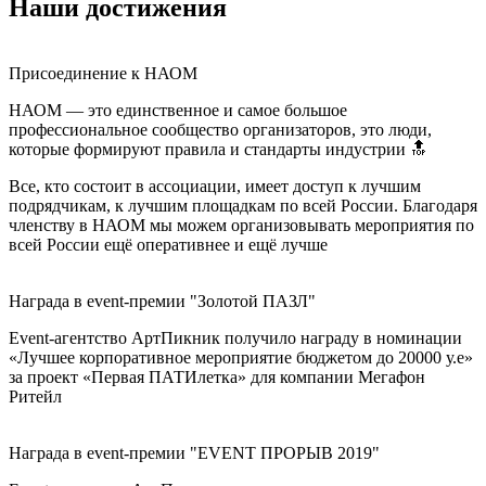
Наши достижения
Присоединение к НАОМ
НАОМ — это единственное и самое большое
профессиональное сообщество организаторов, это люди,
которые формируют правила и стандарты индустрии 🔝
Все, кто состоит в ассоциации, имеет доступ к лучшим
подрядчикам, к лучшим площадкам по всей России. Благодаря
членству в НАОМ мы можем организовывать мероприятия по
всей России ещё оперативнее и ещё лучше
Награда в event-премии "Золотой ПАЗЛ"
Event-агентство АртПикник получило награду в номинации
«Лучшее корпоративное мероприятие бюджетом до 20000 у.е»
за проект «Первая ПАТИлетка» для компании Мегафон
Ритейл
Награда в event-премии "EVENT ПРОРЫВ 2019"