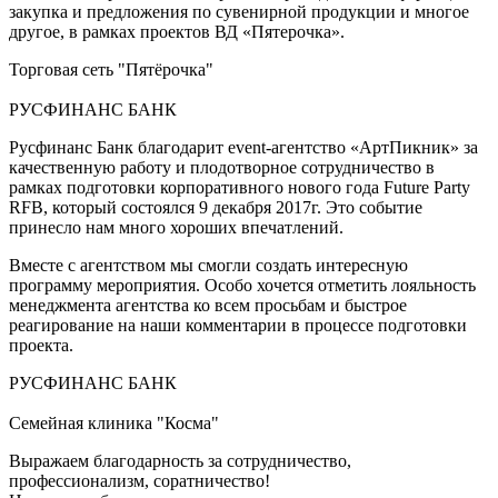
закупка и предложения по сувенирной продукции и многое
другое, в рамках проектов ВД «Пятерочка».
Торговая сеть "Пятёрочка"
РУСФИНАНС БАНК
Русфинанс Банк благодарит event-агентство «АртПикник» за
качественную работу и плодотворное сотрудничество в
рамках подготовки корпоративного нового года Future Party
RFB, который состоялся 9 декабря 2017г. Это событие
принесло нам много хороших впечатлений.
Вместе с агентством мы смогли создать интересную
программу мероприятия. Особо хочется отметить лояльность
менеджмента агентства ко всем просьбам и быстрое
реагирование на наши комментарии в процессе подготовки
проекта.
РУСФИНАНС БАНК
Семейная клиника "Косма"
Выражаем благодарность за сотрудничество,
профессионализм, соратничество!