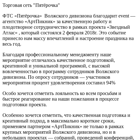
Торговая сеть "Пятёрочка"
ФТС «Пятёрочка» Волжского дивизиона благодарит event —
агентство «АртПикник» за качественную работу и
плодотворное сотрудничество в рамках проекта «Звездный
Атлас» , который состоялся 2 февраля 2018г. Это событие
принесло нам массу впечатлений и настроение праздника на
весь год.
Благодаря профессиональному менеджменту наше
мероприятие отличалось качественное подготовкой,
креативной и уникальной программой, с высокой
вовлеченностью в программу сотрудников Волжского
дивизиона. По опросу сотрудников — участников
мероприятия процент удовлетворения составил 94%
Особо хочется отметить лояльность ко всем просьбам и
быстрое реагирование на наши пожелания в процессе
подготовки проекта.
Особенно хочется отметить, что качественная подготовка и
креативный подход, в максимально короткие сроки,
применяем партнером «АртПикник» не только в рамках
крупных мероприятий Волжского дивизиона, но и в
небольших проектах — собраний, проведений конференций,