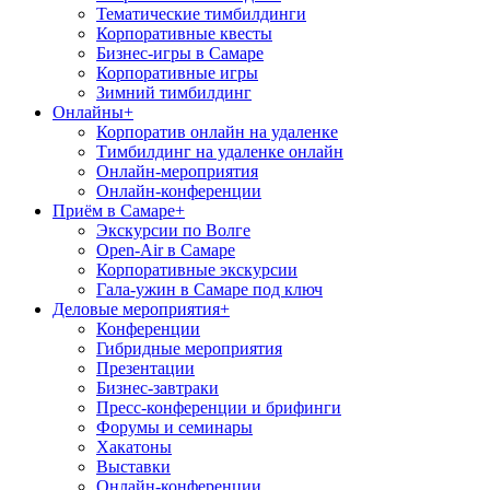
Тематические тимбилдинги
Корпоративные квесты
Бизнес-игры в Самаре
Корпоративные игры
Зимний тимбилдинг
Онлайны
+
Корпоратив онлайн на удаленке
Тимбилдинг на удаленке онлайн
Онлайн-мероприятия
Онлайн-конференции
Приём в Самаре
+
Экскурсии по Волге
Open-Air в Самаре
Корпоративные экскурсии
Гала-ужин в Самаре под ключ
Деловые мероприятия
+
Конференции
Гибридные мероприятия
Презентации
Бизнес-завтраки
Пресс-конференции и брифинги
Форумы и семинары
Хакатоны
Выставки
Онлайн-конференции