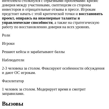
интеллекта столкнулся с серьезными проблемами: кризис
доверия между участниками, скептицизм со стороны
инвесторов и отрицательные отзывы в прессе. Игрокам
предстоит начать с этой критической точки и
восстановить
проект, опираясь на инженерные таланты и
управленческие способности
, а также на стратегическую
работу по восстановлению доверия на всех уровнях.
Роли
Игроки
Решают кейсы и зарабатывают баллы
Наблюдатели
2-3 человека за столом. Фиксируют особенности обсуждения
и дают ОС игрокам.
Фасилитатор
1 человек за столом. Модерирует время и смотрит
заправилами.
Вызовы