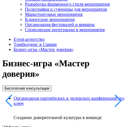
Разработка фирменного стиля мероприятия
Полиграфия и сувениры для мероприятия
Маркетинговые мероприятия
Клиентские мероприятия
Организация фестивалей и ярмарок
Спонсорские интеграции в мероприятия
Event-агентство
Тимбилдинг в Самаре
Бизнес-игра «Мастер доверия»
Бизнес-игра «Мастер
доверия»
Бесплатная консультация
Организация партнёрских и дилерских конференций под
ключ
Создание доверительной культуры в команде