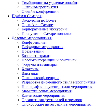
Тимбилдинг на удаленке онлайн
Онлайн-мероприятия
Онлайн-конференции
Приём в Самаре
+
Экскурсии по Волге
Open-Air в Самаре
Корпоративные экскурсии
Гала-ужин в Самаре под ключ
Деловые мероприятия
+
Конференции
Гибридные мероприятия
Презентации
Бизнес-завтраки
Пресс-конференции и брифинги
Форумы и семинары
Хакатоны
Выставки
Онлайн-конференции
Разработка фирменного стиля мероприятия
Полиграфия и сувениры для мероприятия
Маркетинговые мероприятия
Клиентские мероприятия
Организация фестивалей и ярмарок
Спонсорские интеграции в мероприятия