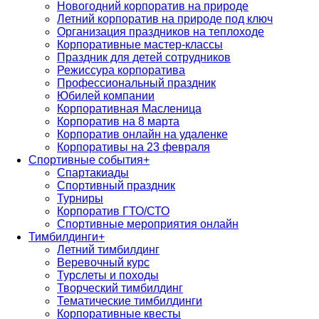
Новогодний корпоратив на природе
Летний корпоратив на природе под ключ
Организация праздников на теплоходе
Корпоративные мастер-классы
Праздник для детей сотрудников
Режиссура корпоратива
Профессиональный праздник
Юбилей компании
Корпоративная Масленица
Корпоратив на 8 марта
Корпоратив онлайн на удаленке
Корпоративы на 23 февраля
Спортивные события
+
Спартакиады
Спортивный праздник
Турниры
Корпоратив ГТО/СТО
Спортивные мероприятия онлайн
Тимбилдинги
+
Летний тимбилдинг
Веревочный курс
Турслеты и походы
Творческий тимбилдинг
Тематические тимбилдинги
Корпоративные квесты