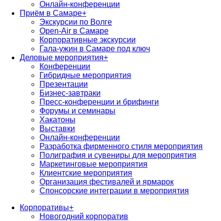
Онлайн-конференции
Приём в Самаре
+
Экскурсии по Волге
Open-Air в Самаре
Корпоративные экскурсии
Гала-ужин в Самаре под ключ
Деловые мероприятия
+
Конференции
Гибридные мероприятия
Презентации
Бизнес-завтраки
Пресс-конференции и брифинги
Форумы и семинары
Хакатоны
Выставки
Онлайн-конференции
Разработка фирменного стиля мероприятия
Полиграфия и сувениры для мероприятия
Маркетинговые мероприятия
Клиентские мероприятия
Организация фестивалей и ярмарок
Спонсорские интеграции в мероприятия
Корпоративы
+
Новогодний корпоратив