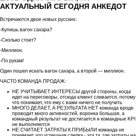
АКТУАЛЬНЫЙ СЕГОДНЯ АНКЕДОТ
Встречаются двое новых русских:
-Купишь вагон сахара?
-Сколько стоит?
-Миллион.
-По рукам!
Один пошел искать вагон сахара, а второй — миллион.
ЧАСТО КОМАНДА ПРОДАЖ:
НЕ УЧИТЫВАЕТ ИНТЕРЕСЫ другой стороны, когда
идет на переговоры, отсюда клиент сливается, потому
что понимает, что ему с вами ничего не получить
МНОГО ДЕЛАЕТ, А РЕЗУЛЬТАТА НЕТ команда вроде
проводит много активностей, воронка большая, а
командный результат не достигается и командные KPI
не выполняются
НЕ СЧИТАЕТ ЗАТРАТЫ К ПРИБЫЛИ команда не
понимает, что успешная сделка - эта та, где затраты на