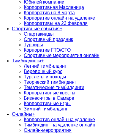
Юбилей компании
Корпоративная Масленица
Корпоратив на 8 марта
Корпоратив онлайн на удаленке
Корпоративы на 23 февраля
Спортивные события
+
Спартакиады
Спортивный праздник
Турниры
Корпоратив ГТО/СТО
Спортивные мероприятия онлайн
Тимбилдинги
+
Летний тимбилдинг
Веревочный курс
Турслеты и походы
Творческий тимбилдинг
Тематические тимбилдинги
Корпоративные квесты
Бизнес-игры в Самаре
Корпоративные игры
Зимний тимбилдинг
Онлайны
+
Корпоратив онлайн на удаленке
Тимбилдинг на удаленке онлайн
Онлайн-мероприятия