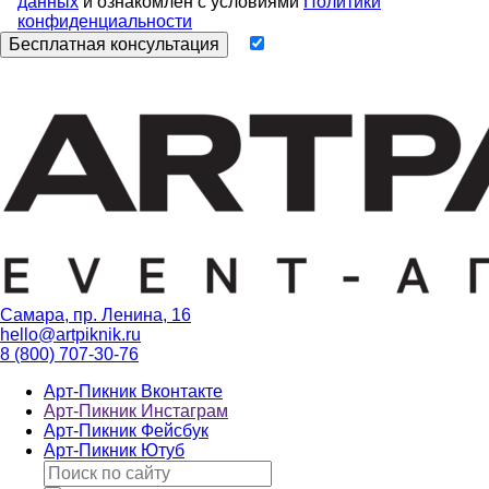
данных
и ознакомлен с условиями
Политики
конфиденциальности
Самара, пр. Ленина, 16
hello@artpiknik.ru
8 (800) 707-30-76
Арт-Пикник Вконтакте
Арт-Пикник Инстаграм
Арт-Пикник Фейсбук
Арт-Пикник Ютуб