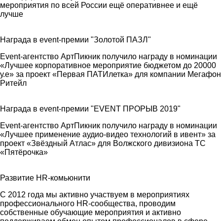
мероприятия по всей России ещё оперативнее и ещё
лучше
Награда в event-премии "Золотой ПАЗЛ"
Event-агентство АртПикник получило награду в номинации
«Лучшее корпоративное мероприятие бюджетом до 20000
у.е» за проект «Первая ПАТИлетка» для компании Мегафон
Ритейл
Награда в event-премии "EVENT ПРОРЫВ 2019"
Event-агентство АртПикник получило награду в номинации
«Лучшее применение аудио-видео технологий в ивент» за
проект «Звёздный Атлас» для Волжского дивизиона ТС
«Пятёрочка»
Развитие HR-комьюнити
С 2012 года мы активно участвуем в мероприятиях
профессионального HR-сообщества, проводим
собственные обучающие мероприятия и активно