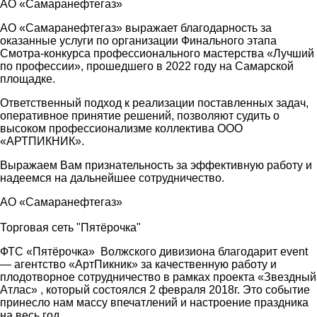
АО «Самаранефтегаз»
АО «Самаранефтегаз» выражает благодарность за
оказанные услуги по организации Финального этапа
Смотра-конкурса профессионального мастерства «Лучший
по профессии», прошедшего в 2022 году на Самарской
площадке.
Ответственный подход к реализации поставленных задач,
оперативное принятие решений, позволяют судить о
высоком профессионализме коллектива ООО
«АРТПИКНИК».
Выражаем Вам признательность за эффективную работу и
надеемся на дальнейшее сотрудничество.
АО «Самаранефтегаз»
Торговая сеть "Пятёрочка"
ФТС «Пятёрочка» Волжского дивизиона благодарит event
— агентство «АртПикник» за качественную работу и
плодотворное сотрудничество в рамках проекта «Звездный
Атлас» , который состоялся 2 февраля 2018г. Это событие
принесло нам массу впечатлений и настроение праздника
на весь год.