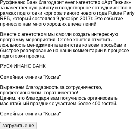
Русфинанс Банк благодарит event-агентство «АртПикник»
за качественную работу и плодотворное сотрудничество в
рамках подготовки корпоративного нового года Future Party
RFB, который состоялся 9 декабря 2017г. Это событие
принесло нам много хороших впечатлений.
Вместе с агентством мы смогли создать интересную
программу мероприятия. Особо хочется отметить
лояльность менеджмента агентства ко всем просьбам и
быстрое реагирование на наши комментарии в процессе
подготовки проекта.
РУСФИНАНС БАНК
Семейная клиника "Косма"
Выражаем благодарность за сотрудничество,
профессионализм, соратничество!
Ценим, что благодаря вам получилось организовать
масштабный праздник с участием более 400 гостей.
Семейная клиника "Косма"
загрузить ещe