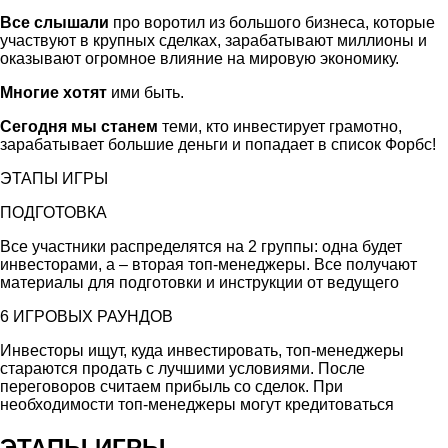
Все слышали
про воротил из большого бизнеса, которые
участвуют в крупных сделках, зарабатывают миллионы и
оказывают огромное влияние на мировую экономику.
Многие хотят
ими быть.
Сегодня мы станем
теми, кто инвестирует грамотно,
зарабатывает большие деньги и попадает в список Форбс!
ЭТАПЫ ИГРЫ
ПОДГОТОВКА
Все участники распределятся на 2 группы: одна будет
инвесторами, а – вторая топ-менеджеры. Все получают
материалы для подготовки и инструкции от ведущего
6 ИГРОВЫХ РАУНДОВ
Инвесторы ищут, куда инвестировать, топ-менеджеры
стараются продать с лучшими условиями. После
переговоров считаем прибыль со сделок. При
необходимости топ-менеджеры могут кредитоваться
ЭТАПЫ ИГРЫ