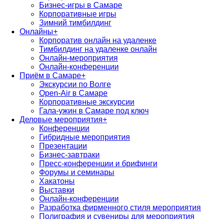
Бизнес-игры в Самаре
Корпоративные игры
Зимний тимбилдинг
Онлайны
+
Корпоратив онлайн на удаленке
Тимбилдинг на удаленке онлайн
Онлайн-мероприятия
Онлайн-конференции
Приём в Самаре
+
Экскурсии по Волге
Open-Air в Самаре
Корпоративные экскурсии
Гала-ужин в Самаре под ключ
Деловые мероприятия
+
Конференции
Гибридные мероприятия
Презентации
Бизнес-завтраки
Пресс-конференции и брифинги
Форумы и семинары
Хакатоны
Выставки
Онлайн-конференции
Разработка фирменного стиля мероприятия
Полиграфия и сувениры для мероприятия