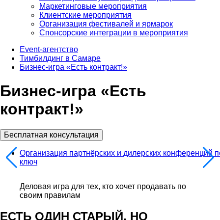
Маркетинговые мероприятия
Клиентские мероприятия
Организация фестивалей и ярмарок
Спонсорские интеграции в мероприятия
Event-агентство
Тимбилдинг в Самаре
Бизнес-игра «Есть контракт!»
Бизнес-игра «Есть
контракт!»
Бесплатная консультация
Организация партнёрских и дилерских конференций п
ключ
Деловая игра для тех, кто хочет продавать по
своим правилам
ЕСТЬ ОДИН СТАРЫЙ,
НО