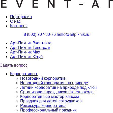
Портфолио
О нас
Контакты
8 (800) 707-30-76
hello@artpiknik.ru
Арт-Пикник Вконтакте
Арт-Пикник Телеграм
Арт-Пикник Max
Арт-Пикник Ютуб
Задать вопрос
Корпоративы
+
Новогодний корпоратив
Новогодний корпоратив на природе
Летний корпоратив на природе под ключ
Организация праздников на теплоходе
Корпоративные мастер-классы
Праздник для детей сотрудников
Режиссура корпоратива
Профессиональный праздник