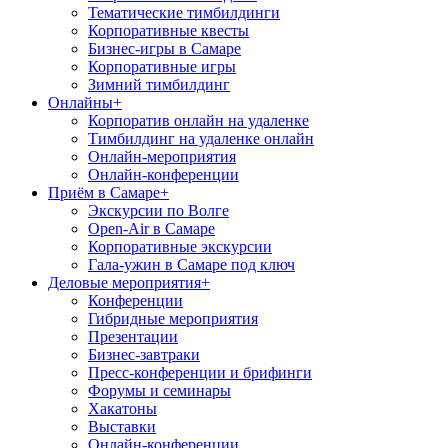
Тематические тимбилдинги
Корпоративные квесты
Бизнес-игры в Самаре
Корпоративные игры
Зимний тимбилдинг
Онлайны
+
Корпоратив онлайн на удаленке
Тимбилдинг на удаленке онлайн
Онлайн-мероприятия
Онлайн-конференции
Приём в Самаре
+
Экскурсии по Волге
Open-Air в Самаре
Корпоративные экскурсии
Гала-ужин в Самаре под ключ
Деловые мероприятия
+
Конференции
Гибридные мероприятия
Презентации
Бизнес-завтраки
Пресс-конференции и брифинги
Форумы и семинары
Хакатоны
Выставки
Онлайн-конференции