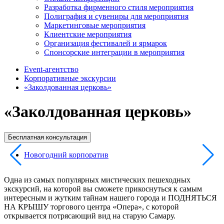
Разработка фирменного стиля мероприятия
Полиграфия и сувениры для мероприятия
Маркетинговые мероприятия
Клиентские мероприятия
Организация фестивалей и ярмарок
Спонсорские интеграции в мероприятия
Event-агентство
Корпоративные экскурсии
«Заколдованная церковь»
«Заколдованная церковь»
Бесплатная консультация
Новогодний корпоратив
Одна из самых популярных мистических пешеходных
экскурсий, на которой вы сможете прикоснуться к самым
интересным и жутким тайнам нашего города и ПОДНЯТЬСЯ
НА КРЫШУ торгового центра «Опера», с которой
открывается потрясающий вид на старую Самару.