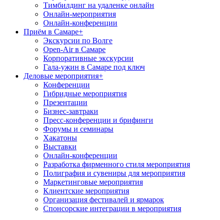
Тимбилдинг на удаленке онлайн
Онлайн-мероприятия
Онлайн-конференции
Приём в Самаре
+
Экскурсии по Волге
Open-Air в Самаре
Корпоративные экскурсии
Гала-ужин в Самаре под ключ
Деловые мероприятия
+
Конференции
Гибридные мероприятия
Презентации
Бизнес-завтраки
Пресс-конференции и брифинги
Форумы и семинары
Хакатоны
Выставки
Онлайн-конференции
Разработка фирменного стиля мероприятия
Полиграфия и сувениры для мероприятия
Маркетинговые мероприятия
Клиентские мероприятия
Организация фестивалей и ярмарок
Спонсорские интеграции в мероприятия