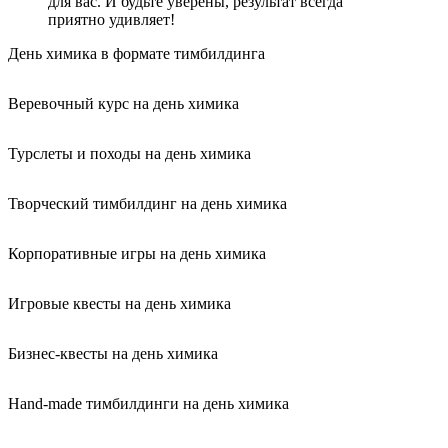
для вас. И будьте уверены, результат всегда
приятно удивляет!
День химика в формате тимбилдинга
Веревочный курс на день химика
Турслеты и походы на день химика
Творческий тимбилдинг на день химика
Корпоративные игры на день химика
Игровые квесты на день химика
Бизнес-квесты на день химика
Hand-made тимбилдинги на день химика