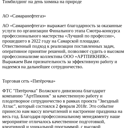
Тимбилдинг на день химика на природе
АО «Самаранефтегаз»
АО «Самаранефтегаз» выражает благодарность за оказанные
услуги по организации Финального этапа Смотра-конкурса
профессионального мастерства «Лучший по профессии»,
прошедшего в 2022 году на Самарской площадке.
Отвественный подход к реализации поставленных задач,
оперативное принятие решений, позволяют судить о высоком
профессионализме коллектива ООО «АРТПИКНИК».
Выражаем Вам признательность за эффективную работу и
надеемся на дальнейшее сотрудничество.
Торговая сеть «Пятёрочка»
ФТС "Пятёрочка" Волжского дивизиона благодарит
компанию "АртПикник" за качественную работу и
плодотворное сотрудничество в рамках проекта "Звездный
Атлас", который состоялся 2 февраля 2018г. Это событие
принесло нам массу впечатлений и настроение праздника на
весь год. Благодаря профессиональному менеджменту наше
мероприятие отличалось качественное подготовкой,
креативной и уникальной программой, с высокой