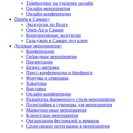
Тимбилдинг на удаленке онлайн
Онлайн-мероприятия
Онлайн-конференции
Приём в Самаре
+
Экскурсии по Волге
Open-Air в Самаре
Корпоративные экскурсии
Гала-ужин в Самаре под ключ
Деловые мероприятия
+
Конференции
Гибридные мероприятия
Презентации
Бизнес-завтраки
Пресс-конференции и брифинги
Форумы и семинары
Хакатоны
Выставки
Онлайн-конференции
Разработка фирменного стиля мероприятия
Полиграфия и сувениры для мероприятия
Маркетинговые мероприятия
Клиентские мероприятия
Организация фестивалей и ярмарок
Спонсорские интеграции в мероприятия