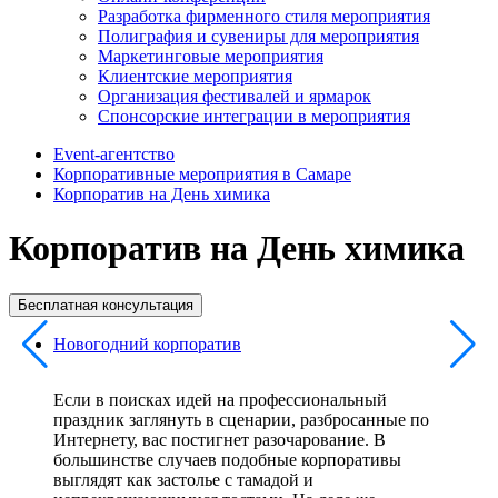
Разработка фирменного стиля мероприятия
Полиграфия и сувениры для мероприятия
Маркетинговые мероприятия
Клиентские мероприятия
Организация фестивалей и ярмарок
Спонсорские интеграции в мероприятия
Event-агентство
Корпоративные мероприятия в Самаре
Корпоратив на День химика
Корпоратив на День химика
Бесплатная консультация
Новогодний корпоратив
Если в поисках идей на профессиональный
праздник заглянуть в сценарии, разбросанные по
Интернету, вас постигнет разочарование. В
большинстве случаев подобные корпоративы
выглядят как застолье с тамадой и