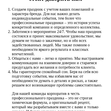
Создаем праздник с учетом ваших пожеланий и
характера бренда. Для нас важно делать
индивидуальные события, тем более что
профессиональные праздники – это история успеха
конкретной компании и определенного коллектива.
Заботимся о мероприятии 24/7. Чтобы наш праздник
состоялся и принес максимальное удовольствие, мы
думаем не только о заказчике, но и обо всех
задействованных людей. Мы также помним о
необходимости яркого результата и классных
впечатлений.
Общаться с нами – легко и приятно. Мы выстраиваем
коммуникацию на взаимном доверии и стараемся
предугадать все желания и потребности клиента.
Мы гарантируем спокойный сон. Беря на себя всю
подготовку события, мы избавляем вас от
необходимости думать о деталях и рисках, а также
решаем все возникающие проблемы самостоятельно.
Для нашей команды корпоратив в честь
профессионального праздника – это не строгая
химическая формула, а оригинальный рецепт,
который мы разрабатываем вместе с вами и только