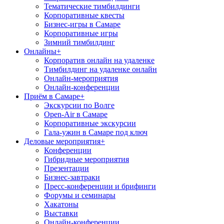
Тематические тимбилдинги
Корпоративные квесты
Бизнес-игры в Самаре
Корпоративные игры
Зимний тимбилдинг
Онлайны
+
Корпоратив онлайн на удаленке
Тимбилдинг на удаленке онлайн
Онлайн-мероприятия
Онлайн-конференции
Приём в Самаре
+
Экскурсии по Волге
Open-Air в Самаре
Корпоративные экскурсии
Гала-ужин в Самаре под ключ
Деловые мероприятия
+
Конференции
Гибридные мероприятия
Презентации
Бизнес-завтраки
Пресс-конференции и брифинги
Форумы и семинары
Хакатоны
Выставки
Онлайн-конференции