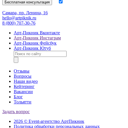
Самара, пр. Ленина, 16
hello@artpiknik.ru
8 (800) 707-30-76
Арт-Пикник Вконтакте
Арт-Пикник Инстаграм
Арт-Пикник Фейсбук
Арт-Пикник Ютуб
Отзывы
Вопросы
Наши видео
Кейтеринг
Вакансии
Блог
Тольятти
Задать вопрос
2026 © Event-агентство АртПикник
Политика обработки персональных данных