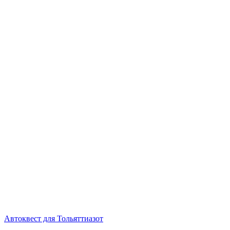
Автоквест для Тольяттиазот