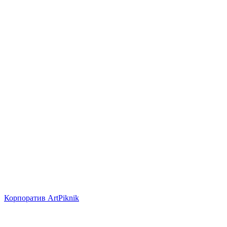
Корпоратив ArtPiknik