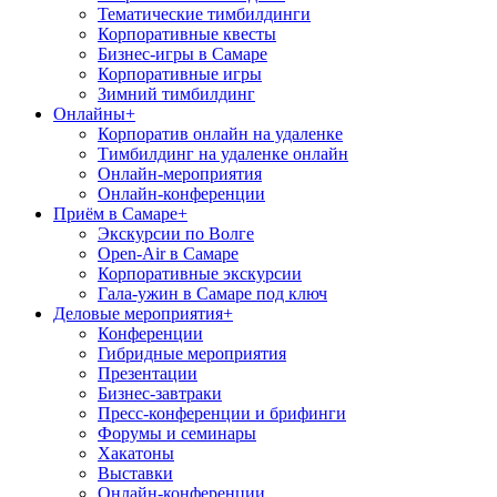
Тематические тимбилдинги
Корпоративные квесты
Бизнес-игры в Самаре
Корпоративные игры
Зимний тимбилдинг
Онлайны
+
Корпоратив онлайн на удаленке
Тимбилдинг на удаленке онлайн
Онлайн-мероприятия
Онлайн-конференции
Приём в Самаре
+
Экскурсии по Волге
Open-Air в Самаре
Корпоративные экскурсии
Гала-ужин в Самаре под ключ
Деловые мероприятия
+
Конференции
Гибридные мероприятия
Презентации
Бизнес-завтраки
Пресс-конференции и брифинги
Форумы и семинары
Хакатоны
Выставки
Онлайн-конференции