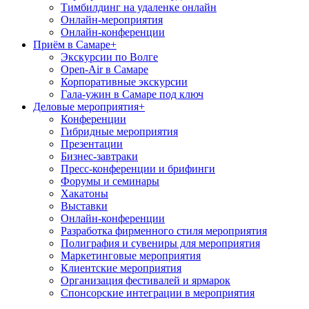
Тимбилдинг на удаленке онлайн
Онлайн-мероприятия
Онлайн-конференции
Приём в Самаре
+
Экскурсии по Волге
Open-Air в Самаре
Корпоративные экскурсии
Гала-ужин в Самаре под ключ
Деловые мероприятия
+
Конференции
Гибридные мероприятия
Презентации
Бизнес-завтраки
Пресс-конференции и брифинги
Форумы и семинары
Хакатоны
Выставки
Онлайн-конференции
Разработка фирменного стиля мероприятия
Полиграфия и сувениры для мероприятия
Маркетинговые мероприятия
Клиентские мероприятия
Организация фестивалей и ярмарок
Спонсорские интеграции в мероприятия