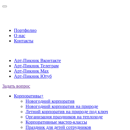
Портфолио
О нас
Контакты
Арт-Пикник Вконтакте
Арт-Пикник Телеграм
Арт-Пикник Max
Арт-Пикник Ютуб
Задать вопрос
Корпоративы
+
Новогодний корпоратив
Новогодний корпоратив на природе
Летний корпоратив на природе под ключ
Организация праздников на теплоходе
Корпоративные мастер-классы
Праздник для детей сотрудников