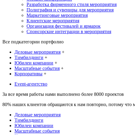
Разработка фирменного стиля мероприятия
Полиграфия и сувениры для мероприятия
Маркетинговые мероприятия
Клиентские мероприятия
Организация фестивалей и ярмарок
Спонсорские интеграции в мероприятия
Все подкатегории портфолио
Деловые мероприятия
+
Тимбилдинги
+
Юбилеи компании
+
Масштабные события
+
Корпоративы
+
Event-агентство
За все время работы нами выполнено более 8000 проектов
80% наших клиентов обращаются к нам повторно, потому что мы
Деловые мероприятия
Тимбилдинги
Юбилеи компании
Масштабные события