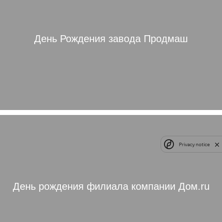
День Рождения завода Продмаш
Privacy notice
День рождения филиала компании Дом.ru