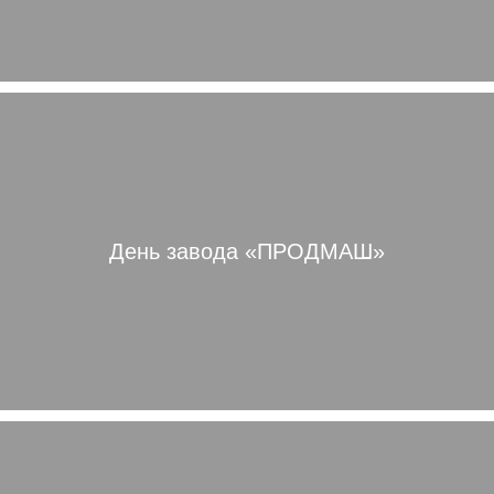
День завода «ПРОДМАШ»