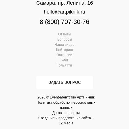
Самара, пр. Ленина, 16
hello@artpiknik.ru
8 (800) 707-30-76
Отзывы
Вопросы
Наши видео
Кейтеринг
Вакансии
Блог
Тольятти
ЗАДАТЬ ВОПРОС
2026 © Event-агентство АртПикник
Политика обработки персональных
данных
Договор оферты
Создание и продвижение сайта –
LZ.Media