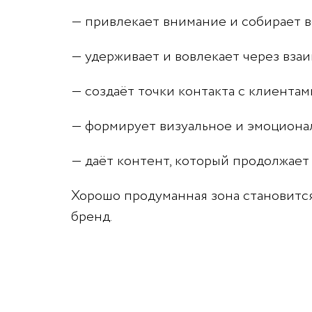
— привлекает внимание и собирает во
— удерживает и вовлекает через вза
— создаёт точки контакта с клиентам
— формирует визуальное и эмоциона
— даёт контент, который продолжает
Хорошо продуманная зона становится
бренд.