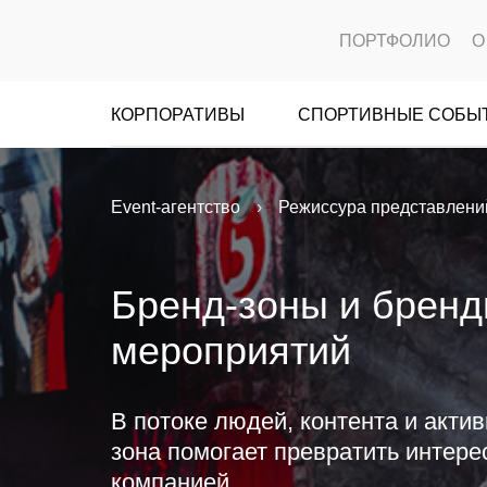
ПОРТФОЛИО
О
КОРПОРАТИВЫ
СПОРТИВНЫЕ СОБЫ
Event-агентство
Режиссура представлени
Бренд-зоны и брен
мероприятий
В потоке людей, контента и акти
зона помогает превратить интере
компанией.