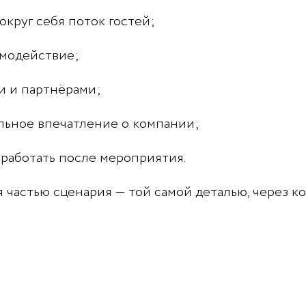
круг себя поток гостей;
имодействие;
и и партнёрами;
льное впечатление о компании;
 работать после мероприятия.
 частью сценария — той самой деталью, через к