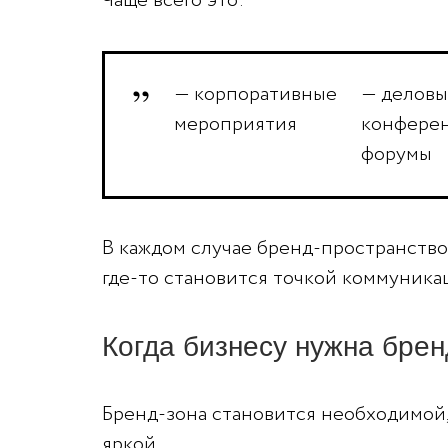
Чаще всего это:
— корпоративные
— деловы
мероприятия
конфере
форумы
В каждом случае бренд-пространство 
где-то становится точкой коммуника
Когда бизнесу нужна брен
Бренд-зона становится необходимой,
яркой.