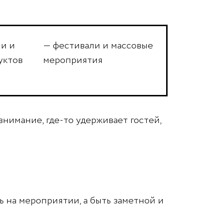
и и
— фестивали и массовые
уктов
мероприятия
нимание, где-то удерживает гостей,
ь на мероприятии, а быть заметной и