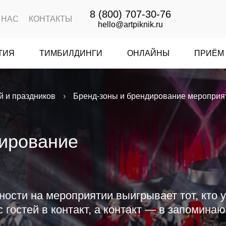
8 (800) 707-30-76
 НАС
КОНТАКТЫ
hello@artpiknik.ru
ТИЯ
ТИМБИЛДИНГИ
ОНЛАЙНЫ
ПРИЁМ 
й и праздников
Бренд-зоны и брендирование мероприя
дирование
вности на мероприятии выигрывает тот, кто 
с гостей в контакт, а контакт — в запомин