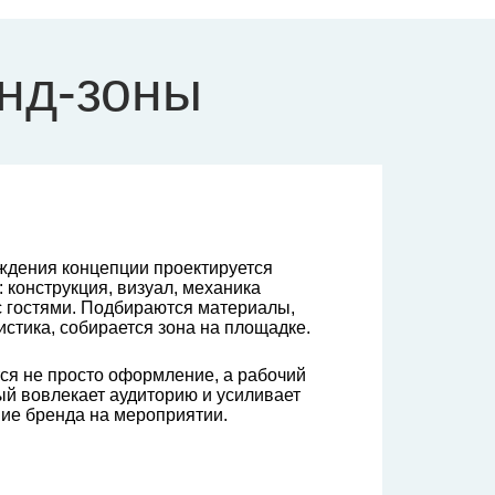
енд-зоны
рждения концепции проектируется
 конструкция, визуал, механика
с гостями. Подбираются материалы,
стика, собирается зона на площадке.
тся не просто оформление, а рабочий
ый вовлекает аудиторию и усиливает
вие бренда на мероприятии.