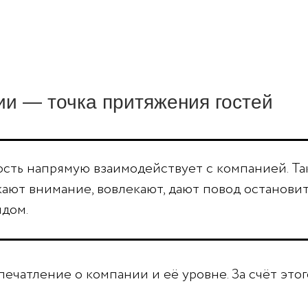
ии — точка притяжения гостей
 гость напрямую взаимодействует с компанией. Т
ают внимание, вовлекают, дают повод остановить
ндом.
ечатление о компании и её уровне. За счёт этог