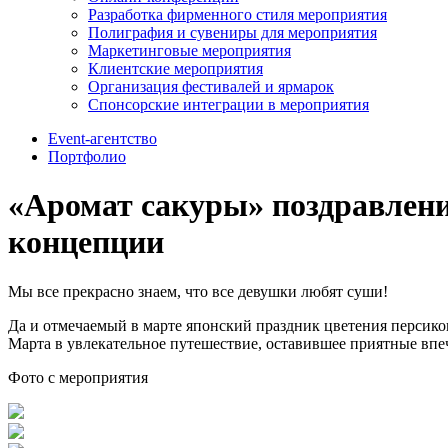
Разработка фирменного стиля мероприятия
Полиграфия и сувениры для мероприятия
Маркетинговые мероприятия
Клиентские мероприятия
Организация фестивалей и ярмарок
Спонсорские интеграции в мероприятия
Event-агентство
Портфолио
«Аромат сакуры» поздравлени
концепции
Мы все прекрасно знаем, что все девушки любят суши!
Да и отмечаемый в марте японский праздник цветения персико
Марта в увлекательное путешествие, оставившее приятные впеч
Фото с мероприятия