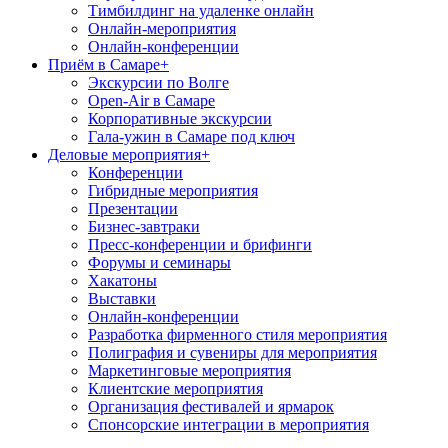
Тимбилдинг на удаленке онлайн
Онлайн-мероприятия
Онлайн-конференции
Приём в Самаре
+
Экскурсии по Волге
Open-Air в Самаре
Корпоративные экскурсии
Гала-ужин в Самаре под ключ
Деловые мероприятия
+
Конференции
Гибридные мероприятия
Презентации
Бизнес-завтраки
Пресс-конференции и брифинги
Форумы и семинары
Хакатоны
Выставки
Онлайн-конференции
Разработка фирменного стиля мероприятия
Полиграфия и сувениры для мероприятия
Маркетинговые мероприятия
Клиентские мероприятия
Организация фестивалей и ярмарок
Спонсорские интеграции в мероприятия