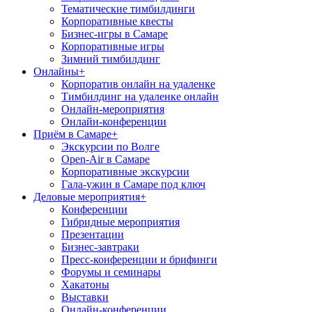
Тематические тимбилдинги
Корпоративные квесты
Бизнес-игры в Самаре
Корпоративные игры
Зимний тимбилдинг
Онлайны
+
Корпоратив онлайн на удаленке
Тимбилдинг на удаленке онлайн
Онлайн-мероприятия
Онлайн-конференции
Приём в Самаре
+
Экскурсии по Волге
Open-Air в Самаре
Корпоративные экскурсии
Гала-ужин в Самаре под ключ
Деловые мероприятия
+
Конференции
Гибридные мероприятия
Презентации
Бизнес-завтраки
Пресс-конференции и брифинги
Форумы и семинары
Хакатоны
Выставки
Онлайн-конференции