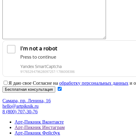
Я даю свое Согласие на
обработку персональных данных
и о
Самара, пр. Ленина, 16
hello@artpiknik.ru
8 (800) 707-30-76
Арт-Пикник Вконтакте
Арт-Пикник Инстаграм
Арт-Пикник Фейсбук