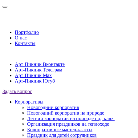
Портфолио
О нас
Контакты
Арт-Пикник Вконтакте
Арт-Пикник Телеграм
Арт-Пикник Max
Арт-Пикник Ютуб
Задать вопрос
Корпоративы
+
Новогодний корпоратив
Новогодний корпоратив на природе
Летний корпоратив на природе под ключ
Организация праздников на теплоходе
Корпоративные мастер-классы
Праздник для детей сотрудников