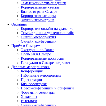
Тематические тимбилдинги
Корпоративные квесты
Бизнес-игры в Самаре
Корпоративные игры
Зимний тимбилдинг
Онлайны
+
Корпоратив онлайн на удаленке
Тимбилдинг на удаленке онлайн
Онлайн-мероприятия
Онлайн-конференции
Приём в Самаре
+
Экскурсии по Волге
Open-Air в Самаре
Корпоративные экскурсии
Гала-ужин в Самаре под ключ
Деловые мероприятия
+
Конференции
Гибридные мероприятия
Презентации
Бизнес-завтраки
Пресс-конференции и брифинги
Форумы и семинары
Хакатоны
Выставки
Онлайн-конференции