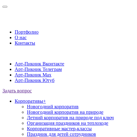
Портфолио
О нас
Контакты
Арт-Пикник Вконтакте
Арт-Пикник Телеграм
Арт-Пикник Max
Арт-Пикник Ютуб
Задать вопрос
Корпоративы
+
Новогодний корпоратив
Новогодний корпоратив на природе
Летний корпоратив на природе под ключ
Организация праздников на теплоходе
Корпоративные мастер-классы
Праздник для детей сотрудников