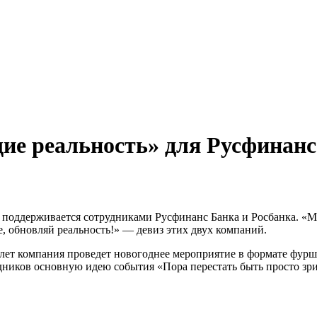
е реальность» для Русфинанс
 поддерживается сотрудниками Русфинанс Банка и Росбанка. «Ме
, обновляй реальность!» — девиз этих двух компаний.
 лет компания проведет новогоднее мероприятие в формате фурш
удников основную идею события «Пора перестать быть просто зр