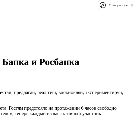
Privacy notice
 Банка и Росбанка
чтай, предлагай, реализуй, вдохновляй, экспериментируй,
ета. Гостям предстояло на протяжении 6 часов свободно
ителем, теперь каждый из вас активный участник