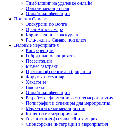
Тимбилдинг на удаленке онлайн
Онлайн-мероприятия
Онлайн-конференции
Приём в Самаре
+
Экскурсии по Волге
Open-Air в Самаре
Корпоративные экскурсии
Гала-ужин в Самаре под ключ
Деловые мероприятия
+
Конференции
Гибридные мероприятия
Презентации
Бизнес-завтраки
Пресс-конференции и брифинги
Форумы и семинары
Хакатоны
Выставки
Онлайн-конференции
Разработка фирменного стиля мероприятия
Полиграфия и сувениры для мероприятия
Маркетинговые мероприятия
Клиентские мероприятия
Организация фестивалей и ярмарок
Спонсорские интеграции в мероприятия