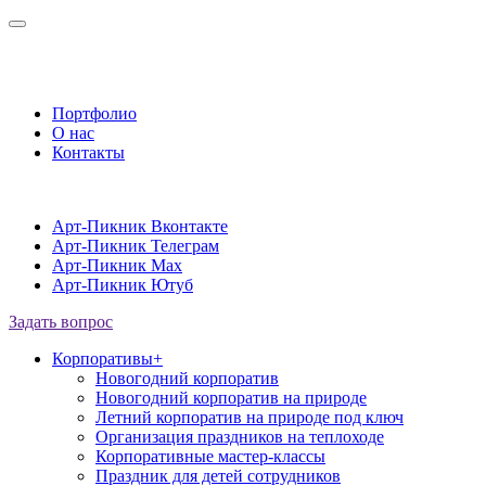
Портфолио
О нас
Контакты
Арт-Пикник Вконтакте
Арт-Пикник Телеграм
Арт-Пикник Max
Арт-Пикник Ютуб
Задать вопрос
Корпоративы
+
Новогодний корпоратив
Новогодний корпоратив на природе
Летний корпоратив на природе под ключ
Организация праздников на теплоходе
Корпоративные мастер-классы
Праздник для детей сотрудников