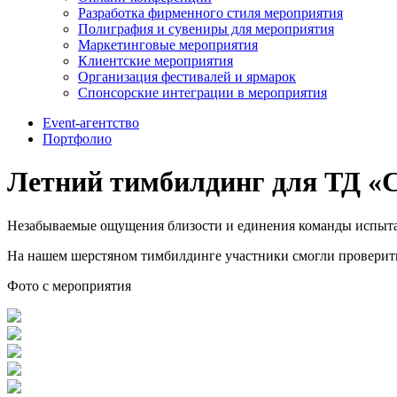
Разработка фирменного стиля мероприятия
Полиграфия и сувениры для мероприятия
Маркетинговые мероприятия
Клиентские мероприятия
Организация фестивалей и ярмарок
Спонсорские интеграции в мероприятия
Event-агентство
Портфолио
Летний тимбилдинг для ТД «
Незабываемые ощущения близости и единения команды испыта
На нашем шерстяном тимбилдинге участники смогли проверить 
Фото с мероприятия