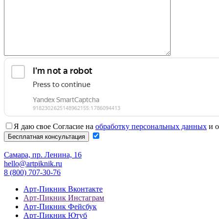
Я даю свое Согласие на
обработку персональных данных
и о
Самара, пр. Ленина, 16
hello@artpiknik.ru
8 (800) 707-30-76
Арт-Пикник Вконтакте
Арт-Пикник Инстаграм
Арт-Пикник Фейсбук
Арт-Пикник Ютуб