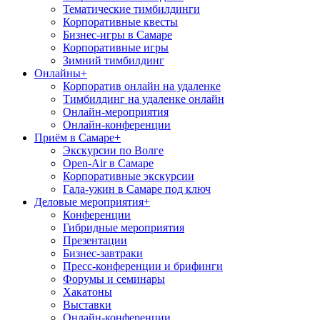
Тематические тимбилдинги
Корпоративные квесты
Бизнес-игры в Самаре
Корпоративные игры
Зимний тимбилдинг
Онлайны
+
Корпоратив онлайн на удаленке
Тимбилдинг на удаленке онлайн
Онлайн-мероприятия
Онлайн-конференции
Приём в Самаре
+
Экскурсии по Волге
Open-Air в Самаре
Корпоративные экскурсии
Гала-ужин в Самаре под ключ
Деловые мероприятия
+
Конференции
Гибридные мероприятия
Презентации
Бизнес-завтраки
Пресс-конференции и брифинги
Форумы и семинары
Хакатоны
Выставки
Онлайн-конференции