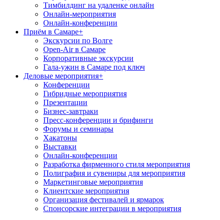
Тимбилдинг на удаленке онлайн
Онлайн-мероприятия
Онлайн-конференции
Приём в Самаре
+
Экскурсии по Волге
Open-Air в Самаре
Корпоративные экскурсии
Гала-ужин в Самаре под ключ
Деловые мероприятия
+
Конференции
Гибридные мероприятия
Презентации
Бизнес-завтраки
Пресс-конференции и брифинги
Форумы и семинары
Хакатоны
Выставки
Онлайн-конференции
Разработка фирменного стиля мероприятия
Полиграфия и сувениры для мероприятия
Маркетинговые мероприятия
Клиентские мероприятия
Организация фестивалей и ярмарок
Спонсорские интеграции в мероприятия