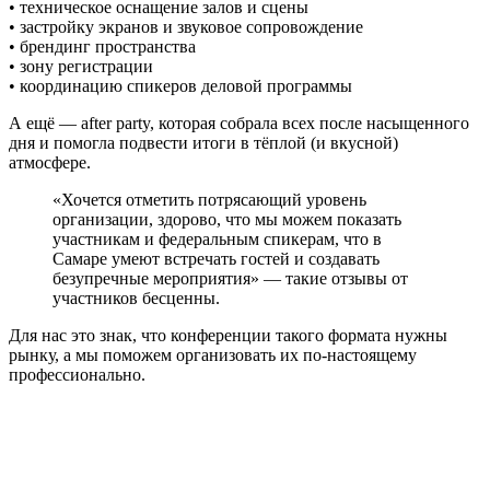
• техническое оснащение залов и сцены
• застройку экранов и звуковое сопровождение
• брендинг пространства
• зону регистрации
• координацию спикеров деловой программы
А ещё — after party, которая собрала всех после насыщенного
дня и помогла подвести итоги в тёплой (и вкусной)
атмосфере.
«Хочется отметить потрясающий уровень
организации, здорово, что мы можем показать
участникам и федеральным спикерам, что в
Самаре умеют встречать гостей и создавать
безупречные мероприятия» — такие отзывы от
участников бесценны.
Для нас это знак, что конференции такого формата нужны
рынку, а мы поможем организовать их по-настоящему
профессионально.