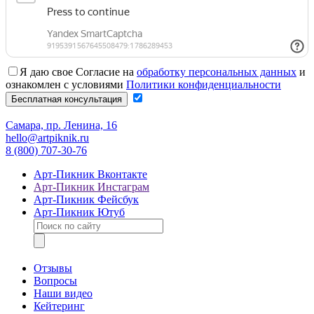
Я даю свое Согласие на
обработку персональных данных
и
ознакомлен с условиями
Политики конфиденциальности
Самара, пр. Ленина, 16
hello@artpiknik.ru
8 (800) 707-30-76
Арт-Пикник Вконтакте
Арт-Пикник Инстаграм
Арт-Пикник Фейсбук
Арт-Пикник Ютуб
Отзывы
Вопросы
Наши видео
Кейтеринг