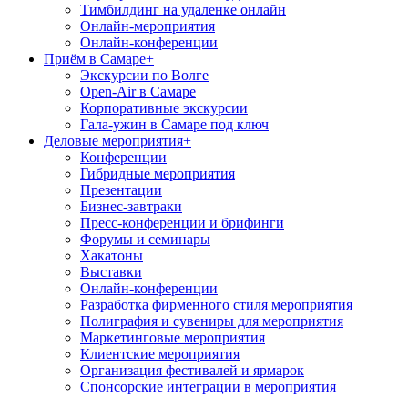
Тимбилдинг на удаленке онлайн
Онлайн-мероприятия
Онлайн-конференции
Приём в Самаре
+
Экскурсии по Волге
Open-Air в Самаре
Корпоративные экскурсии
Гала-ужин в Самаре под ключ
Деловые мероприятия
+
Конференции
Гибридные мероприятия
Презентации
Бизнес-завтраки
Пресс-конференции и брифинги
Форумы и семинары
Хакатоны
Выставки
Онлайн-конференции
Разработка фирменного стиля мероприятия
Полиграфия и сувениры для мероприятия
Маркетинговые мероприятия
Клиентские мероприятия
Организация фестивалей и ярмарок
Спонсорские интеграции в мероприятия