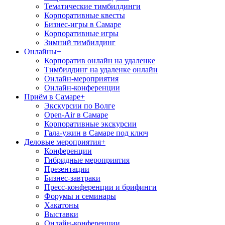
Тематические тимбилдинги
Корпоративные квесты
Бизнес-игры в Самаре
Корпоративные игры
Зимний тимбилдинг
Онлайны
+
Корпоратив онлайн на удаленке
Тимбилдинг на удаленке онлайн
Онлайн-мероприятия
Онлайн-конференции
Приём в Самаре
+
Экскурсии по Волге
Open-Air в Самаре
Корпоративные экскурсии
Гала-ужин в Самаре под ключ
Деловые мероприятия
+
Конференции
Гибридные мероприятия
Презентации
Бизнес-завтраки
Пресс-конференции и брифинги
Форумы и семинары
Хакатоны
Выставки
Онлайн-конференции