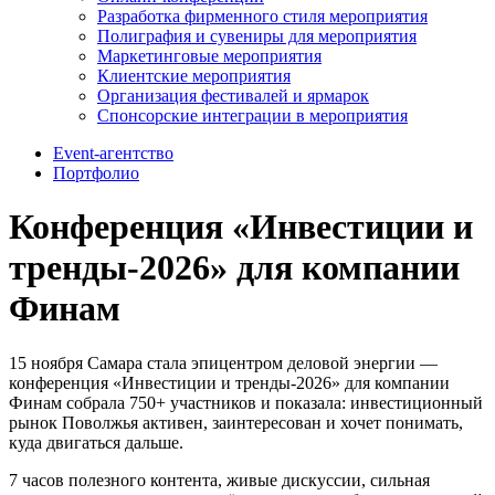
Разработка фирменного стиля мероприятия
Полиграфия и сувениры для мероприятия
Маркетинговые мероприятия
Клиентские мероприятия
Организация фестивалей и ярмарок
Спонсорские интеграции в мероприятия
Event-агентство
Портфолио
Конференция «Инвестиции и
тренды-2026» для компании
Финам
15 ноября Самара стала эпицентром деловой энергии —
конференция «Инвестиции и тренды-2026» для компании
Финам собрала 750+ участников и показала: инвестиционный
рынок Поволжья активен, заинтересован и хочет понимать,
куда двигаться дальше.
7 часов полезного контента, живые дискуссии, сильная