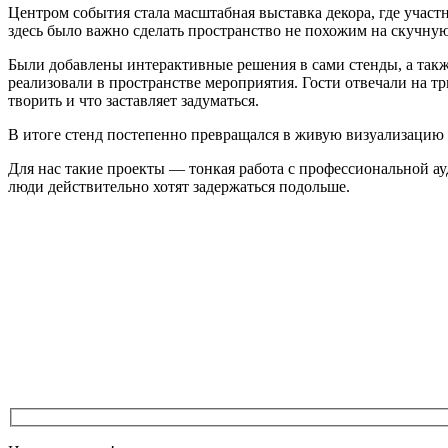
Центром события стала масштабная выставка декора, где учас
здесь было важно сделать пространство не похожим на скучну
Были добавлены интерактивные решения в сами стенды, а такж
реализовали в пространстве мероприятия. Гости отвечали на т
творить и что заставляет задуматься.
В итоге стенд постепенно превращался в живую визуализацию 
Для нас такие проекты — тонкая работа с профессиональной ау
люди действительно хотят задержаться подольше.