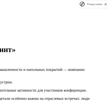
Privacy notice
инт»
промышленности и напольных покрытий — компании
дустрии.
нительные активности для участников конференции.
детали особенно важны на отраслевых встречах: люди