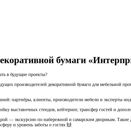
декоративной бумаги «Интерпр
вать в будущие проекты?
 ведущих производителей декоративной бумаги для мебельной 
паний: партнёры, клиенты, производители мебели и эксперты ин
ойку выставочных стендов, кейтеринг, трансфер гостей и допол
арой — экскурсию по набережной и самарским дворикам. Такие 
сферу и уровень заботы о гостях 🙌