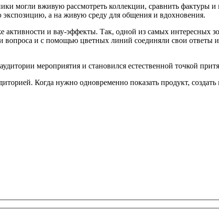
тники могли вживую рассмотреть коллекции, сравнить фактуры и
ю экспозицию, а на живую среду для общения и вдохновения.
е активности и вау-эффекты. Так, одной из самых интересных з
ри вопроса и с помощью цветных линий соединяли свои ответы и
аудитории мероприятия и становился естественной точкой прит
диторией. Когда нужно одновременно показать продукт, создать