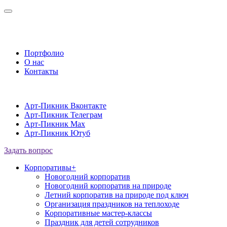
Портфолио
О нас
Контакты
Арт-Пикник Вконтакте
Арт-Пикник Телеграм
Арт-Пикник Max
Арт-Пикник Ютуб
Задать вопрос
Корпоративы
+
Новогодний корпоратив
Новогодний корпоратив на природе
Летний корпоратив на природе под ключ
Организация праздников на теплоходе
Корпоративные мастер-классы
Праздник для детей сотрудников