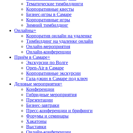
Тематические тимбилдинги
Корпоративные квесты
Бизнес-игры в Самаре
Корпоративные игры
Зимний тимбилдинг
Онлайны
+
Корпоратив онлайн на удаленке
Тимбилдинг на удаленке онлайн
Онлайн-мероприятия
Онлайн-конференции
Приём в Самаре
+
Экскурсии по Волге
Open-Air в Самаре
Корпоративные экскурсии
Гала-ужин в Самаре под ключ
Деловые мероприятия
+
Конференции
Гибридные мероприятия
Презентации
Бизнес-завтраки
Пресс-конференции и брифинги
Форумы и семинары
Хакатоны
Выставки
Онлайн-конференции