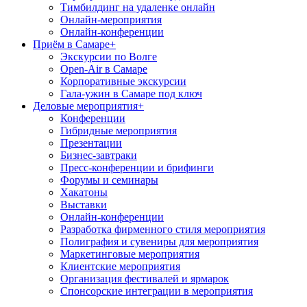
Тимбилдинг на удаленке онлайн
Онлайн-мероприятия
Онлайн-конференции
Приём в Самаре
+
Экскурсии по Волге
Open-Air в Самаре
Корпоративные экскурсии
Гала-ужин в Самаре под ключ
Деловые мероприятия
+
Конференции
Гибридные мероприятия
Презентации
Бизнес-завтраки
Пресс-конференции и брифинги
Форумы и семинары
Хакатоны
Выставки
Онлайн-конференции
Разработка фирменного стиля мероприятия
Полиграфия и сувениры для мероприятия
Маркетинговые мероприятия
Клиентские мероприятия
Организация фестивалей и ярмарок
Спонсорские интеграции в мероприятия