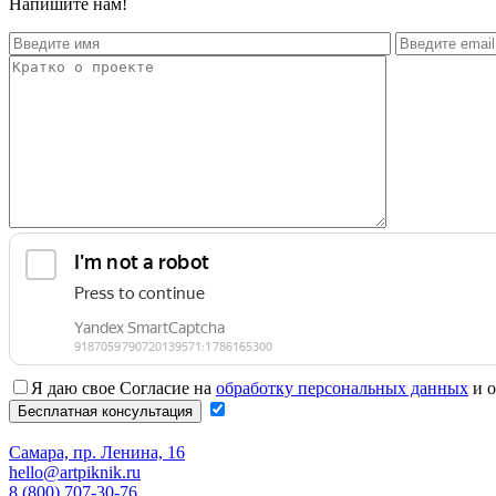
Напишите нам!
Я даю свое Согласие на
обработку персональных данных
и о
Самара, пр. Ленина, 16
hello@artpiknik.ru
8 (800) 707-30-76