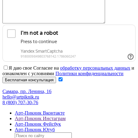
Я даю свое Согласие на
обработку персональных данных
и
ознакомлен с условиями
Политики конфиденциальности
Самара, пр. Ленина, 16
hello@artpiknik.ru
8 (800) 707-30-76
Арт-Пикник Вконтакте
Арт-Пикник Инстаграм
Арт-Пикник Фейсбук
Арт-Пикник Ютуб