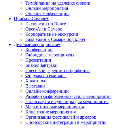
Тимбилдинг на удаленке онлайн
Онлайн-мероприятия
Онлайн-конференции
Приём в Самаре
+
Экскурсии по Волге
Open-Air в Самаре
Корпоративные экскурсии
Гала-ужин в Самаре под ключ
Деловые мероприятия
+
Конференции
Гибридные мероприятия
Презентации
Бизнес-завтраки
Пресс-конференции и брифинги
Форумы и семинары
Хакатоны
Выставки
Онлайн-конференции
Разработка фирменного стиля мероприятия
Полиграфия и сувениры для мероприятия
Маркетинговые мероприятия
Клиентские мероприятия
Организация фестивалей и ярмарок
Спонсорские интеграции в мероприятия