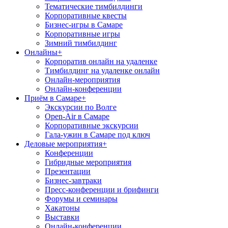
Тематические тимбилдинги
Корпоративные квесты
Бизнес-игры в Самаре
Корпоративные игры
Зимний тимбилдинг
Онлайны
+
Корпоратив онлайн на удаленке
Тимбилдинг на удаленке онлайн
Онлайн-мероприятия
Онлайн-конференции
Приём в Самаре
+
Экскурсии по Волге
Open-Air в Самаре
Корпоративные экскурсии
Гала-ужин в Самаре под ключ
Деловые мероприятия
+
Конференции
Гибридные мероприятия
Презентации
Бизнес-завтраки
Пресс-конференции и брифинги
Форумы и семинары
Хакатоны
Выставки
Онлайн-конференции