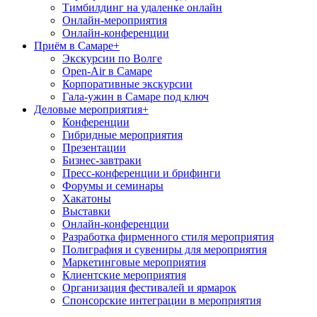
Тимбилдинг на удаленке онлайн
Онлайн-мероприятия
Онлайн-конференции
Приём в Самаре
+
Экскурсии по Волге
Open-Air в Самаре
Корпоративные экскурсии
Гала-ужин в Самаре под ключ
Деловые мероприятия
+
Конференции
Гибридные мероприятия
Презентации
Бизнес-завтраки
Пресс-конференции и брифинги
Форумы и семинары
Хакатоны
Выставки
Онлайн-конференции
Разработка фирменного стиля мероприятия
Полиграфия и сувениры для мероприятия
Маркетинговые мероприятия
Клиентские мероприятия
Организация фестивалей и ярмарок
Спонсорские интеграции в мероприятия