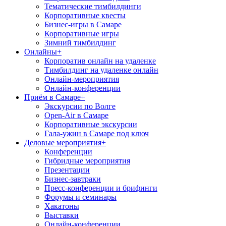
Тематические тимбилдинги
Корпоративные квесты
Бизнес-игры в Самаре
Корпоративные игры
Зимний тимбилдинг
Онлайны
+
Корпоратив онлайн на удаленке
Тимбилдинг на удаленке онлайн
Онлайн-мероприятия
Онлайн-конференции
Приём в Самаре
+
Экскурсии по Волге
Open-Air в Самаре
Корпоративные экскурсии
Гала-ужин в Самаре под ключ
Деловые мероприятия
+
Конференции
Гибридные мероприятия
Презентации
Бизнес-завтраки
Пресс-конференции и брифинги
Форумы и семинары
Хакатоны
Выставки
Онлайн-конференции