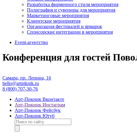
Разработка фирменного стиля мероприятия
Полиграфия и сувениры для мероприятия
Маркетинговые мероприятия
Клиентские мероприятия
Организация фестивалей и ярмарок
Спонсорские интеграции в мероприятия
Event-агентство
Конференция для гостей Пово
Самара, пр. Ленина, 16
hello@artpiknik.ru
8 (800) 707-30-76
Арт-Пикник Вконтакте
Арт-Пикник Инстаграм
Арт-Пикник Фейсбук
Арт-Пикник Ютуб