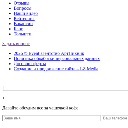
Отзывы
Вопросы
Наши видео
Кейтеринг
Вакансии
Блог
Тольятти
Задать вопрос
2026 © Event-агентство АртПикник
Политика обработки персональных данных
Договор оферты
Создание и продвижение сайта – LZ.Media
+
Давайте обсудим все за чашечкой кофе