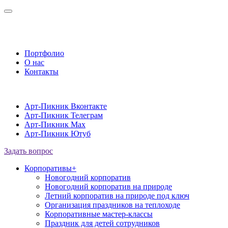
Портфолио
О нас
Контакты
Арт-Пикник Вконтакте
Арт-Пикник Телеграм
Арт-Пикник Max
Арт-Пикник Ютуб
Задать вопрос
Корпоративы
+
Новогодний корпоратив
Новогодний корпоратив на природе
Летний корпоратив на природе под ключ
Организация праздников на теплоходе
Корпоративные мастер-классы
Праздник для детей сотрудников