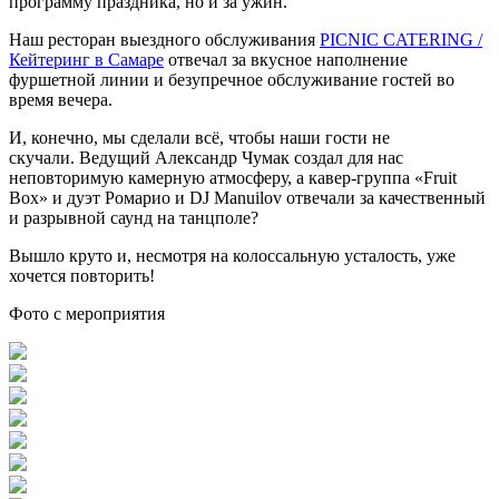
программу праздника, но и за ужин.
Наш ресторан выездного обслуживания
PICNIC CATERING /
Кейтеринг в Самаре
отвечал за вкусное наполнение
фуршетной линии и безупречное обслуживание гостей во
время вечера.
И, конечно, мы сделали всё, чтобы наши гости не
скучали. Ведущий Александр Чумак создал для нас
неповторимую камерную атмосферу, а кавер-группа «Fruit
Box» и дуэт Ромарио и DJ Manuilov отвечали за качественный
и разрывной саунд на танцполе?
Вышло круто и, несмотря на колоссальную усталость, уже
хочется повторить!
Фото с мероприятия