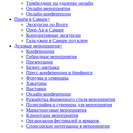
Тимбилдинг на удаленке онлайн
Онлайн-мероприятия
Онлайн-конференции
Приём в Самаре
+
Экскурсии по Волге
Open-Air в Самаре
Корпоративные экскурсии
Гала-ужин в Самаре под ключ
Деловые мероприятия
+
Конференции
Гибридные мероприятия
Презентации
Бизнес-завтраки
Пресс-конференции и брифинги
Форумы и семинары
Хакатоны
Выставки
Онлайн-конференции
Разработка фирменного стиля мероприятия
Полиграфия и сувениры для мероприятия
Маркетинговые мероприятия
Клиентские мероприятия
Организация фестивалей и ярмарок
Спонсорские интеграции в мероприятия