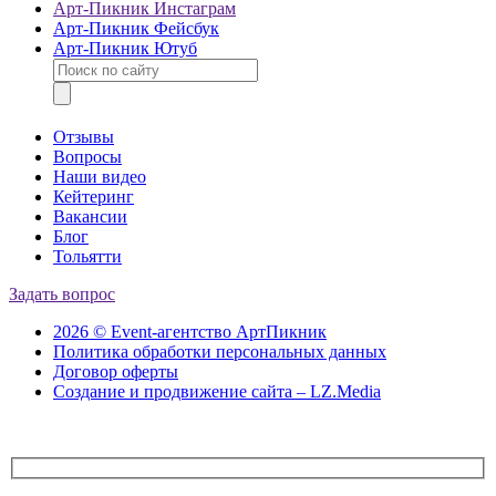
Арт-Пикник Инстаграм
Арт-Пикник Фейсбук
Арт-Пикник Ютуб
Отзывы
Вопросы
Наши видео
Кейтеринг
Вакансии
Блог
Тольятти
Задать вопрос
2026 © Event-агентство АртПикник
Политика обработки персональных данных
Договор оферты
Создание и продвижение сайта – LZ.Media