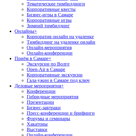
Тематические тимбилдинги
Корпоративные квесты
Бизнес-игры в Самаре
Корпоративные игры
Зимний тимбилдинг
Онлайны
+
Корпоратив онлайн на удаленке
Тимбилдинг на удаленке онлайн
Онлайн-мероприятия
Онлайн-конференции
Приём в Самаре
+
Экскурсии по Волге
Open-Air в Самаре
Корпоративные экскурсии
Гала-ужин в Самаре под ключ
Деловые мероприятия
+
Конференции
Гибридные мероприятия
Презентации
Бизнес-завтраки
Пресс-конференции и брифинги
Форумы и семинары
Хакатоны
Выставки
Онлайн-конференции