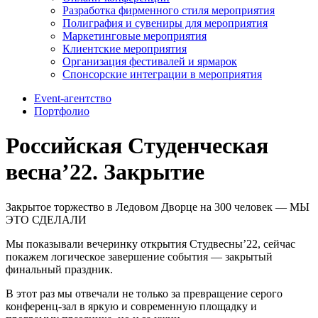
Разработка фирменного стиля мероприятия
Полиграфия и сувениры для мероприятия
Маркетинговые мероприятия
Клиентские мероприятия
Организация фестивалей и ярмарок
Спонсорские интеграции в мероприятия
Event-агентство
Портфолио
Российская Студенческая
весна’22. Закрытие
Закрытое торжество в Ледовом Дворце на 300 человек — МЫ
ЭТО СДЕЛАЛИ
Мы показывали вечеринку открытия Студвесны’22, сейчас
покажем логическое завершение события — закрытый
финальный праздник.
В этот раз мы отвечали не только за превращение серого
конференц-зал в яркую и современную площадку и