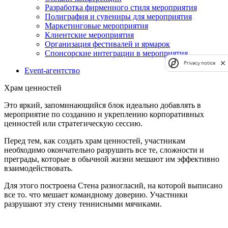
Разработка фирменного стиля мероприятия
Полиграфия и сувениры для мероприятия
Маркетинговые мероприятия
Клиентские мероприятия
Организация фестивалей и ярмарок
Спонсорские интеграции в мероприятия
Privacy notice
Event-агентство
Храм ценностей
Это яркий, запоминающийся блок идеально добавлять в
мероприятие по созданию и укреплению корпоративных
ценностей или стратегическую сессию.
Перед тем, как создать храм ценностей, участникам
необходимо окончательно разрушить все те, сложности и
преграды, которые в обычной жизни мешают им эффективно
взаимодействовать.
Для этого построена Стена разногласий, на которой выписано
все то. что мешает командному доверию. Участники
разрушают эту стену теннисными мячиками.