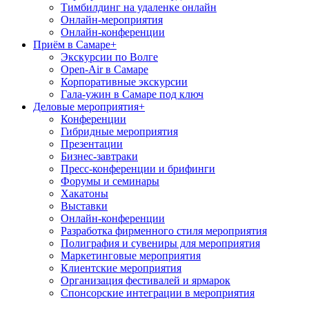
Тимбилдинг на удаленке онлайн
Онлайн-мероприятия
Онлайн-конференции
Приём в Самаре
+
Экскурсии по Волге
Open-Air в Самаре
Корпоративные экскурсии
Гала-ужин в Самаре под ключ
Деловые мероприятия
+
Конференции
Гибридные мероприятия
Презентации
Бизнес-завтраки
Пресс-конференции и брифинги
Форумы и семинары
Хакатоны
Выставки
Онлайн-конференции
Разработка фирменного стиля мероприятия
Полиграфия и сувениры для мероприятия
Маркетинговые мероприятия
Клиентские мероприятия
Организация фестивалей и ярмарок
Спонсорские интеграции в мероприятия