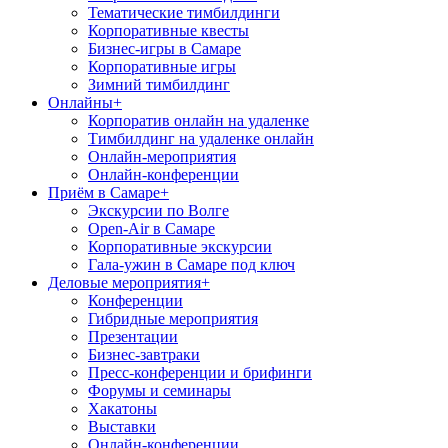
Тематические тимбилдинги
Корпоративные квесты
Бизнес-игры в Самаре
Корпоративные игры
Зимний тимбилдинг
Онлайны
+
Корпоратив онлайн на удаленке
Тимбилдинг на удаленке онлайн
Онлайн-мероприятия
Онлайн-конференции
Приём в Самаре
+
Экскурсии по Волге
Open-Air в Самаре
Корпоративные экскурсии
Гала-ужин в Самаре под ключ
Деловые мероприятия
+
Конференции
Гибридные мероприятия
Презентации
Бизнес-завтраки
Пресс-конференции и брифинги
Форумы и семинары
Хакатоны
Выставки
Онлайн-конференции