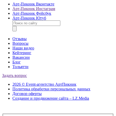
Арт-Пикник Вконтакте
Арт-Пикник Инстаграм
Арт-Пикник Фейсбук
Арт-Пикник Ютуб
Отзывы
Вопросы
Наши видео
Кейтеринг
Вакансии
Блог
Тольятти
Задать вопрос
2026 © Event-агентство АртПикник
Политика обработки персональных данных
Договор оферты
Создание и продвижение сайта – LZ.Media