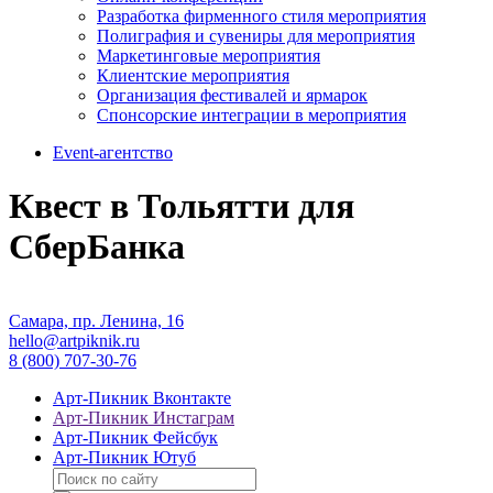
Разработка фирменного стиля мероприятия
Полиграфия и сувениры для мероприятия
Маркетинговые мероприятия
Клиентские мероприятия
Организация фестивалей и ярмарок
Спонсорские интеграции в мероприятия
Event-агентство
Квест в Тольятти для
СберБанка
Самара, пр. Ленина, 16
hello@artpiknik.ru
8 (800) 707-30-76
Арт-Пикник Вконтакте
Арт-Пикник Инстаграм
Арт-Пикник Фейсбук
Арт-Пикник Ютуб