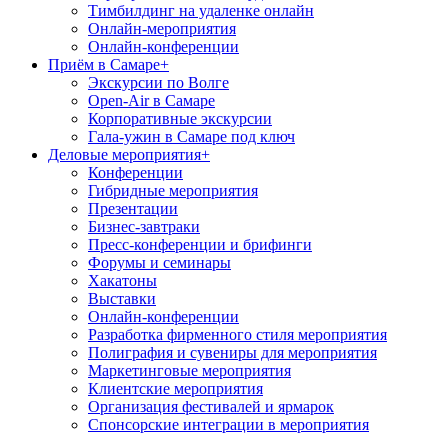
Тимбилдинг на удаленке онлайн
Онлайн-мероприятия
Онлайн-конференции
Приём в Самаре
+
Экскурсии по Волге
Open-Air в Самаре
Корпоративные экскурсии
Гала-ужин в Самаре под ключ
Деловые мероприятия
+
Конференции
Гибридные мероприятия
Презентации
Бизнес-завтраки
Пресс-конференции и брифинги
Форумы и семинары
Хакатоны
Выставки
Онлайн-конференции
Разработка фирменного стиля мероприятия
Полиграфия и сувениры для мероприятия
Маркетинговые мероприятия
Клиентские мероприятия
Организация фестивалей и ярмарок
Спонсорские интеграции в мероприятия